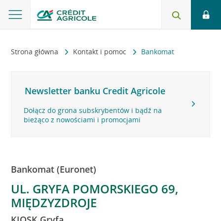
Strona główna
Kontakt i pomoc
Bankomat
Newsletter banku Credit Agricole
Dołącz do grona subskrybentów i bądź na
bieżąco z nowościami i promocjami
Bankomat (Euronet)
UL. GRYFA POMORSKIEGO 69,
MIĘDZYZDROJE
KIOSK Gryfa