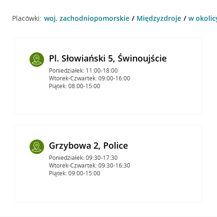
Placówki:
woj. zachodniopomorskie
Międzyzdroje
w okolic
Pl. Słowiański 5, Świnoujście
Poniedziałek: 11:00-18:00
Wtorek-Czwartek: 09:00-16:00
Piątek: 08:00-15:00
Grzybowa 2, Police
Poniedziałek: 09:30-17:30
Wtorek-Czwartek: 09:30-16:30
Piątek: 09:00-15:00