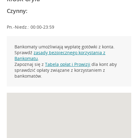
Czynny:
Pn.-Niedz.: 00:00-23:59
Bankomaty umożliwiają wypłatę gotówki z konta.
Sprawdź
zasady bezpiecznego korzystania z
Bankomatu
.
Zapoznaj się z
Tabelą opłat i Prowizji
dla kont aby
sprawdzić opłaty związane z korzystaniem z
bankomatów.