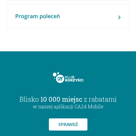
Program poleceń
Blisko
10 000 miejsc
z rabatami
w naszej aplikacji CA24 Mobile
SPRAWDŹ