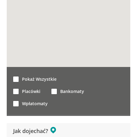
Pokaż Wszystkie
Placówki
Bankomaty
Wpłatomaty
Jak dojechać?