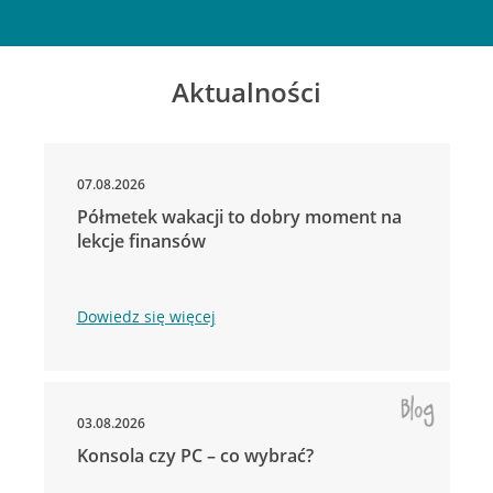
Aktualności
07.08.2026
Półmetek wakacji to dobry moment na
lekcje finansów
Dowiedz się więcej
03.08.2026
Konsola czy PC – co wybrać?