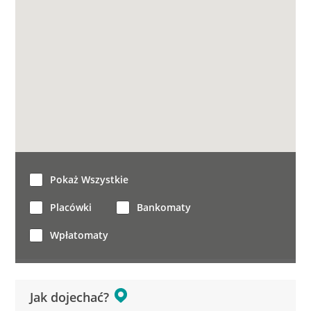
Pokaż Wszystkie
Placówki
Bankomaty
Wpłatomaty
Jak dojechać?