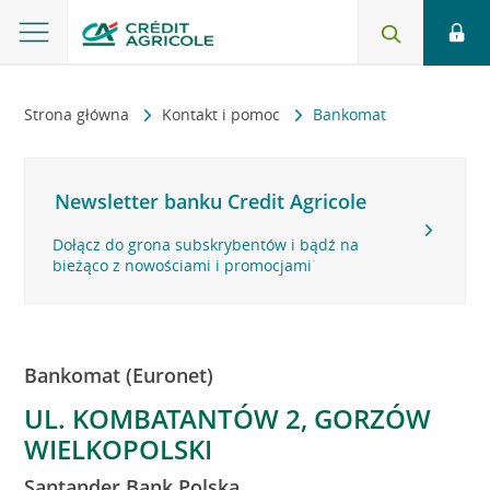
Strona główna
Kontakt i pomoc
Bankomat
Newsletter banku Credit Agricole
Dołącz do grona subskrybentów i bądź na
bieżąco z nowościami i promocjami
Bankomat (Euronet)
UL. KOMBATANTÓW 2, GORZÓW
WIELKOPOLSKI
Santander Bank Polska