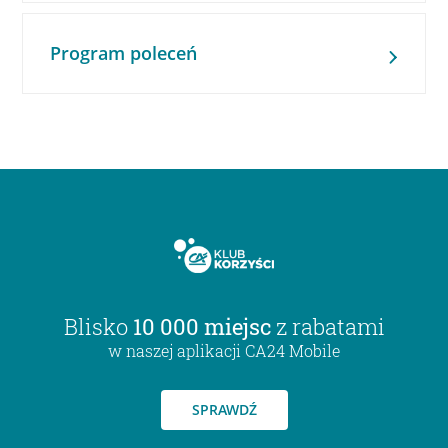
Program poleceń
Blisko
10 000 miejsc
z rabatami
w naszej aplikacji CA24 Mobile
SPRAWDŹ