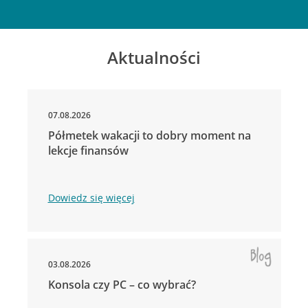
Aktualności
07.08.2026
Półmetek wakacji to dobry moment na
lekcje finansów
Dowiedz się więcej
03.08.2026
Konsola czy PC – co wybrać?