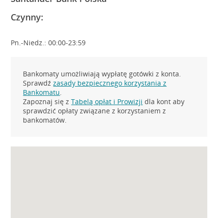
Czynny:
Pn.-Niedz.: 00:00-23:59
Bankomaty umożliwiają wypłatę gotówki z konta.
Sprawdź
zasady bezpiecznego korzystania z
Bankomatu
.
Zapoznaj się z
Tabelą opłat i Prowizji
dla kont aby
sprawdzić opłaty związane z korzystaniem z
bankomatów.