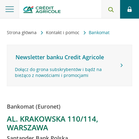
Strona główna
Kontakt i pomoc
Bankomat
Newsletter banku Credit Agricole
Dołącz do grona subskrybentów i bądź na
bieżąco z nowościami i promocjami
Bankomat (Euronet)
AL. KRAKOWSKA 110/114,
WARSZAWA
Santander Bank Polska