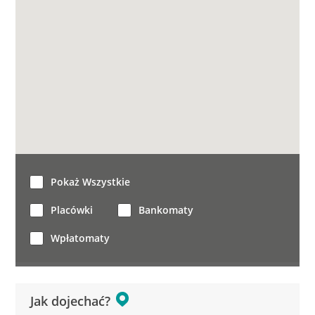
Pokaż Wszystkie
Placówki
Bankomaty
Wpłatomaty
Jak dojechać?