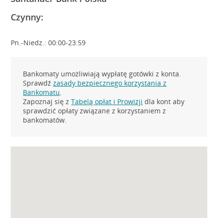
Czynny:
Pn.-Niedz.: 00:00-23:59
Bankomaty umożliwiają wypłatę gotówki z konta.
Sprawdź
zasady bezpiecznego korzystania z
Bankomatu
.
Zapoznaj się z
Tabelą opłat i Prowizji
dla kont aby
sprawdzić opłaty związane z korzystaniem z
bankomatów.