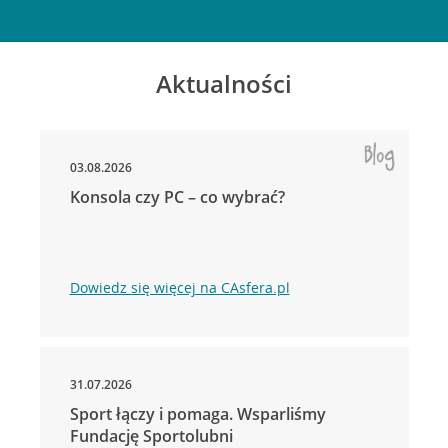
Aktualności
03.08.2026
Konsola czy PC – co wybrać?
Dowiedz się więcej na CAsfera.pl
31.07.2026
Sport łączy i pomaga. Wsparliśmy
Fundację Sportolubni