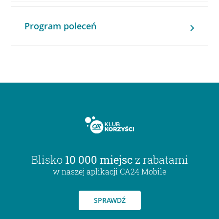
Program poleceń
Blisko
10 000 miejsc
z rabatami
w naszej aplikacji CA24 Mobile
SPRAWDŹ