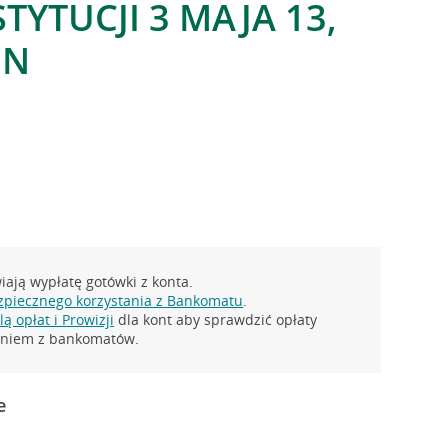
TYTUCJI 3 MAJA 13,
IN
ają wypłatę gotówki z konta.
zpiecznego korzystania z Bankomatu
.
ą opłat i Prowizji
dla kont aby sprawdzić opłaty
taniem z bankomatów.
e