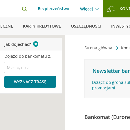
Bezpieczeństwo
KON
Więcej
TECZNE
KARTY KREDYTOWE
OSZCZĘDNOŚCI
INWESTYC
Jak dojechać?
Strona główna
Kont
Dojazd do bankomatu z:
Newsletter ban
WYZNACZ TRASĘ
Dołącz do grona su
promocjami
Bankomat (Eurone