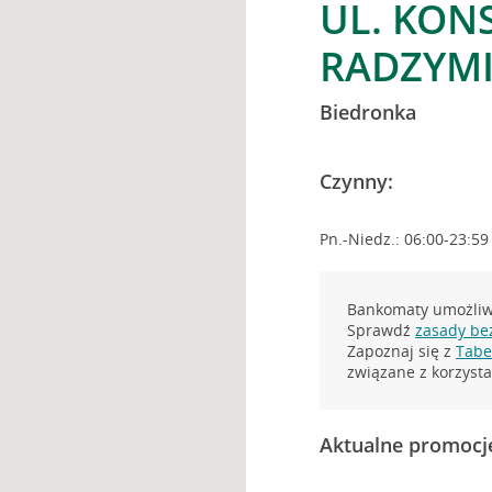
UL. KONS
RADZYM
Biedronka
Czynny:
Pn.-Niedz.: 06:00-23:59
Bankomaty umożliwi
Sprawdź
zasady be
Zapoznaj się z
Tabel
związane z korzys
Aktualne promocj