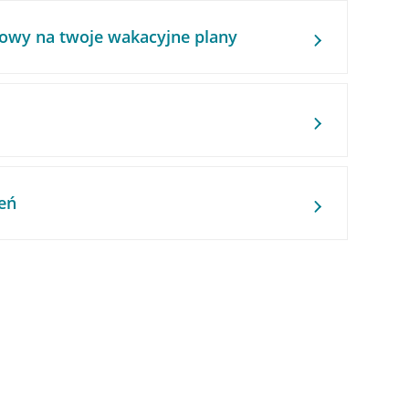
owy na twoje wakacyjne plany
eń