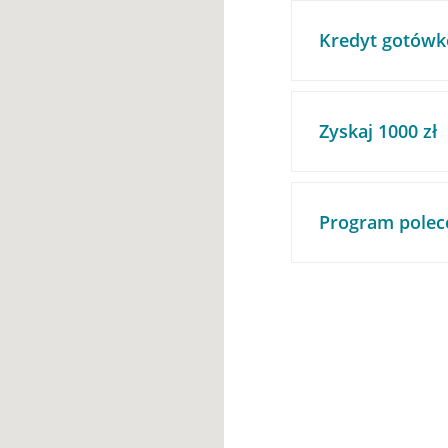
Kredyt gotówk
Zyskaj 1000 zł
Program polec