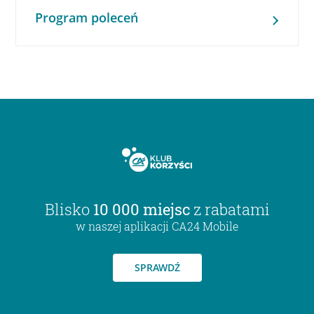
Program poleceń
Blisko
10 000 miejsc
z rabatami
w naszej aplikacji CA24 Mobile
SPRAWDŹ