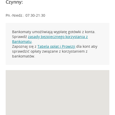
Czynny:
Pn.-Niedz.: 07:30-21:30
Bankomaty umożliwiają wypłatę gotówki z konta.
Sprawdź
zasady bezpiecznego korzystania z
Bankomatu
.
Zapoznaj się z
Tabelą opłat i Prowizji
dla kont aby
sprawdzić opłaty związane z korzystaniem z
bankomatów.