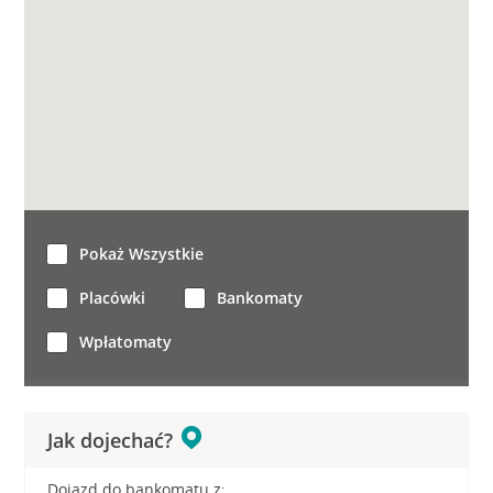
Pokaż Wszystkie
Placówki
Bankomaty
Wpłatomaty
Jak dojechać?
Dojazd do bankomatu z: