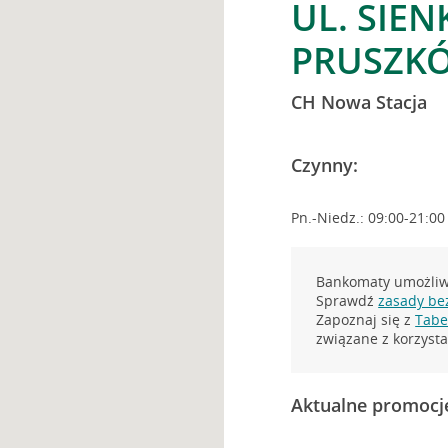
UL. SIEN
PRUSZK
CH Nowa Stacja
Czynny:
Pn.-Niedz.: 09:00-21:00
Bankomaty umożliwi
Sprawdź
zasady be
Zapoznaj się z
Tabel
związane z korzys
Aktualne promocj