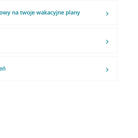
owy na twoje wakacyjne plany
eń