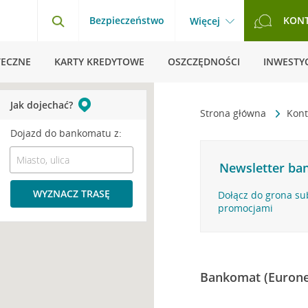
Bezpieczeństwo
KON
Więcej
TECZNE
KARTY KREDYTOWE
OSZCZĘDNOŚCI
INWESTYC
Jak dojechać?
Strona główna
Kont
Dojazd do bankomatu z:
Newsletter ban
WYZNACZ TRASĘ
Dołącz do grona su
promocjami
Bankomat (Eurone