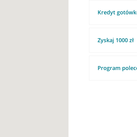
Kredyt gotówk
Zyskaj 1000 zł
Program polec