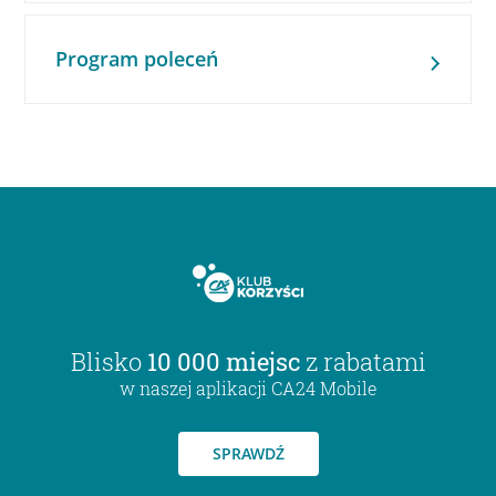
Program poleceń
Blisko
10 000 miejsc
z rabatami
w naszej aplikacji CA24 Mobile
SPRAWDŹ