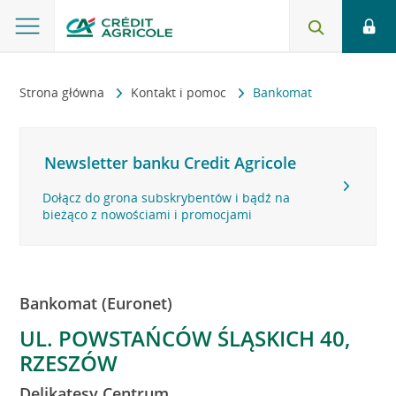
Strona główna
Kontakt i pomoc
Bankomat
Newsletter banku Credit Agricole
Dołącz do grona subskrybentów i bądź na
bieżąco z nowościami i promocjami
Bankomat (Euronet)
UL. POWSTAŃCÓW ŚLĄSKICH 40,
RZESZÓW
Delikatesy Centrum