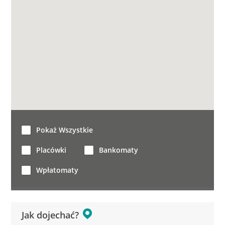
Pokaż Wszystkie
Placówki
Bankomaty
Wpłatomaty
Jak dojechać?