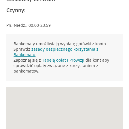
Czynny:
Pn.-Niedz.: 00:00-23:59
Bankomaty umożliwiają wypłatę gotówki z konta.
Sprawdź
zasady bezpiecznego korzystania z
Bankomatu
.
Zapoznaj się z
Tabelą opłat i Prowizji
dla kont aby
sprawdzić opłaty związane z korzystaniem z
bankomatów.