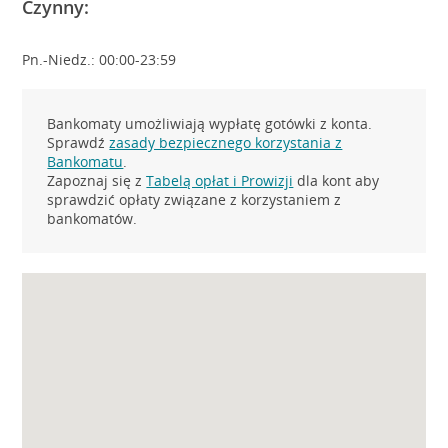
Czynny:
Pn.-Niedz.: 00:00-23:59
Bankomaty umożliwiają wypłatę gotówki z konta.
Sprawdź
zasady bezpiecznego korzystania z
Bankomatu
.
Zapoznaj się z
Tabelą opłat i Prowizji
dla kont aby
sprawdzić opłaty związane z korzystaniem z
bankomatów.