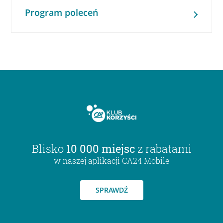
Program poleceń
Blisko
10 000 miejsc
z rabatami
w naszej aplikacji CA24 Mobile
SPRAWDŹ