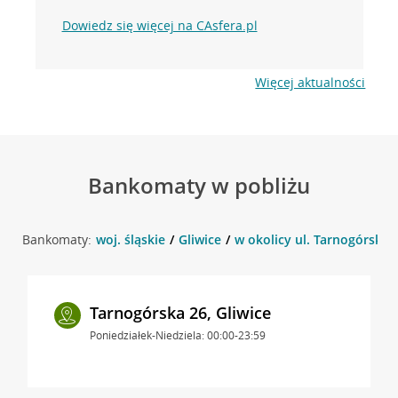
Dowiedz się więcej na CAsfera.pl
Więcej aktualności
Bankomaty w pobliżu
Bankomaty:
woj. śląskie
Gliwice
w okolicy ul. Tarnogórska 1
Tarnogórska 26, Gliwice
Poniedziałek-Niedziela: 00:00-23:59