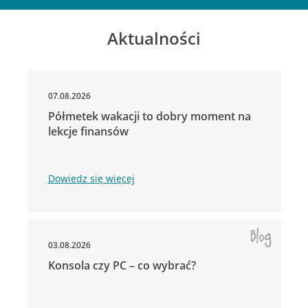
Aktualności
07.08.2026
Półmetek wakacji to dobry moment na
lekcje finansów
Dowiedz się więcej
03.08.2026
Konsola czy PC – co wybrać?