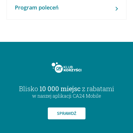
Program poleceń
Blisko
10 000 miejsc
z rabatami
w naszej aplikacji CA24 Mobile
SPRAWDŹ