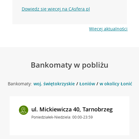
Dowiedz się więcej na CAsfera.pl
Więcej aktualności
Bankomaty w pobliżu
Bankomaty:
woj. świętokrzyskie
Łoniów
w okolicy Łoniów 
ul. Mickiewicza 40, Tarnobrzeg
Poniedziałek-Niedziela: 00:00-23:59