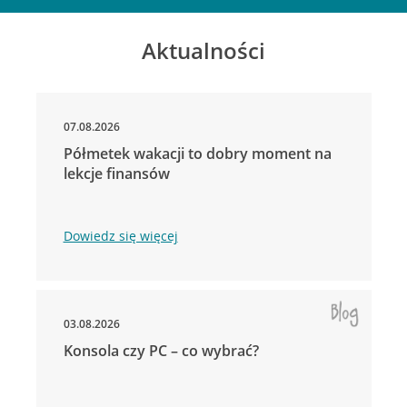
Aktualności
07.08.2026
Półmetek wakacji to dobry moment na
lekcje finansów
Dowiedz się więcej
03.08.2026
Konsola czy PC – co wybrać?