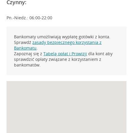
Czynny:
Pn.-Niedz.: 06:00-22:00
Bankomaty umożliwiają wypłatę gotówki z konta.
Sprawdź
zasady bezpiecznego korzystania z
Bankomatu
.
Zapoznaj się z
Tabelą opłat i Prowizji
dla kont aby
sprawdzić opłaty związane z korzystaniem z
bankomatów.