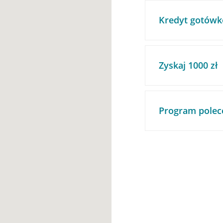
Kredyt gotówk
Zyskaj 1000 zł
Program polec