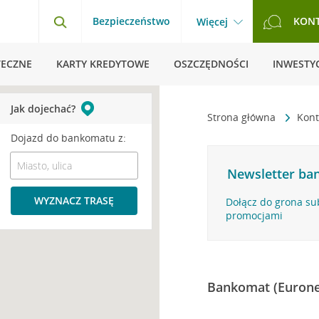
Bezpieczeństwo
KON
Więcej
TECZNE
KARTY KREDYTOWE
OSZCZĘDNOŚCI
INWESTYC
Jak dojechać?
Strona główna
Kont
Dojazd do bankomatu z:
Newsletter ban
WYZNACZ TRASĘ
Dołącz do grona su
promocjami
Bankomat (Eurone