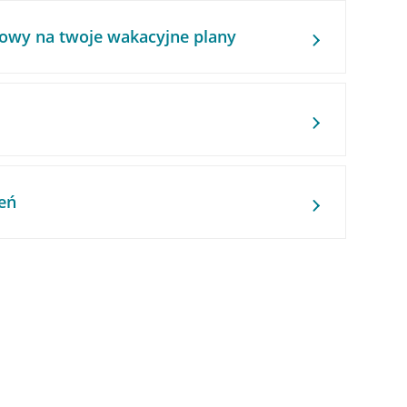
owy na twoje wakacyjne plany
eń