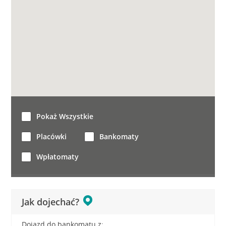
Pokaż Wszystkie
Placówki
Bankomaty
Wpłatomaty
Jak dojechać?
Dojazd do bankomatu z: