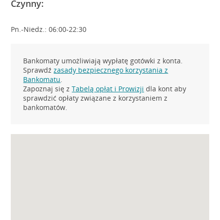
Czynny:
Pn.-Niedz.: 06:00-22:30
Bankomaty umożliwiają wypłatę gotówki z konta.
Sprawdź
zasady bezpiecznego korzystania z
Bankomatu
.
Zapoznaj się z
Tabelą opłat i Prowizji
dla kont aby
sprawdzić opłaty związane z korzystaniem z
bankomatów.