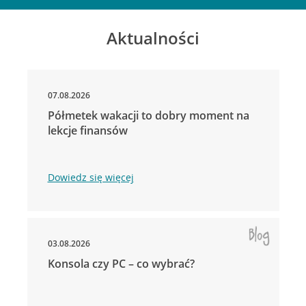
Aktualności
07.08.2026
Półmetek wakacji to dobry moment na
lekcje finansów
Dowiedz się więcej
03.08.2026
Konsola czy PC – co wybrać?