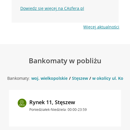
Dowiedz się więcej na CAsfera.pl
Więcej aktualności
Bankomaty w pobliżu
Bankomaty:
woj. wielkopolskie
Stęszew
w okolicy ul. Kości
Rynek 11, Stęszew
Poniedziałek-Niedziela: 00:00-23:59