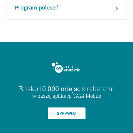
Program poleceń
Blisko
10 000 miejsc
z rabatami
w naszej aplikacji CA24 Mobile
SPRAWDŹ