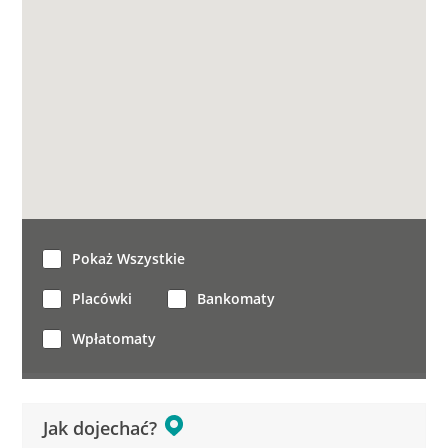
Pokaż Wszystkie
Placówki
Bankomaty
Wpłatomaty
Jak dojechać?