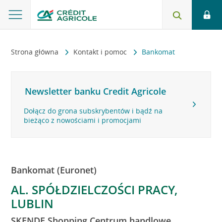
Strona główna
Kontakt i pomoc
Bankomat
Newsletter banku Credit Agricole
Dołącz do grona subskrybentów i bądź na
bieżąco z nowościami i promocjami
Bankomat (Euronet)
AL. SPÓŁDZIELCZOŚCI PRACY,
LUBLIN
SKENDE Shopping Centrum handlowe