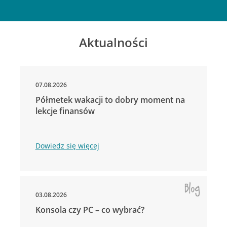
Aktualności
07.08.2026
Półmetek wakacji to dobry moment na
lekcje finansów
Dowiedz się więcej
03.08.2026
Konsola czy PC – co wybrać?