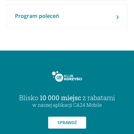
Program poleceń
Blisko
10 000 miejsc
z rabatami
w naszej aplikacji CA24 Mobile
SPRAWDŹ