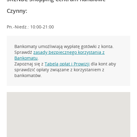
Czynny:
Pn.-Niedz.: 10:00-21:00
Bankomaty umożliwiają wypłatę gotówki z konta.
Sprawdź
zasady bezpiecznego korzystania z
Bankomatu
.
Zapoznaj się z
Tabelą opłat i Prowizji
dla kont aby
sprawdzić opłaty związane z korzystaniem z
bankomatów.