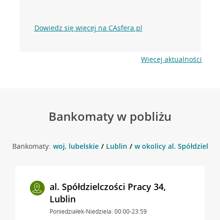
Dowiedz się więcej na CAsfera.pl
Więcej aktualności
Bankomaty w pobliżu
Bankomaty:
woj. lubelskie
Lublin
w okolicy al. Spółdzielczo
al. Spółdzielczości Pracy 34,
Lublin
Poniedziałek-Niedziela: 00:00-23:59