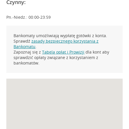
Czynny:
Pn.-Niedz.: 00:00-23:59
Bankomaty umożliwiają wypłatę gotówki z konta.
Sprawdź
zasady bezpiecznego korzystania z
Bankomatu
.
Zapoznaj się z
Tabelą opłat i Prowizji
dla kont aby
sprawdzić opłaty związane z korzystaniem z
bankomatów.