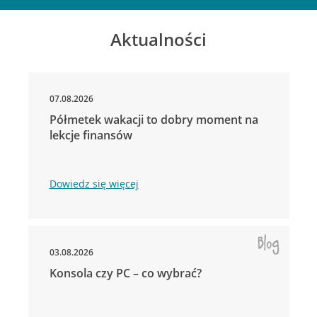
Aktualności
07.08.2026
Półmetek wakacji to dobry moment na
lekcje finansów
Dowiedz się więcej
03.08.2026
Konsola czy PC – co wybrać?