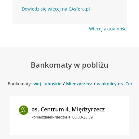
Dowiedz się więcej na CAsfera.pl
Więcej aktualności
Bankomaty w pobliżu
Bankomaty:
woj. lubuskie
Międzyrzecz
w okolicy os. Centr
os. Centrum 4, Międzyrzecz
Poniedziałek-Niedziela: 00:00-23:59