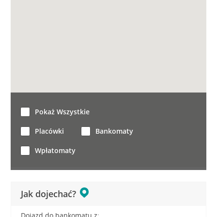
Pokaż Wszystkie
Placówki
Bankomaty
Wpłatomaty
Jak dojechać?
Dojazd do bankomatu z: