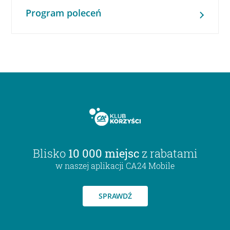
Program poleceń
Blisko
10 000 miejsc
z rabatami
w naszej aplikacji CA24 Mobile
SPRAWDŹ