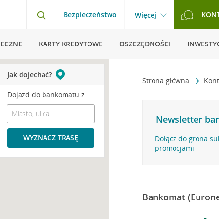
Bezpieczeństwo
KON
Więcej
TECZNE
KARTY KREDYTOWE
OSZCZĘDNOŚCI
INWESTYC
Jak dojechać?
Strona główna
Kont
Dojazd do bankomatu z:
Newsletter ban
WYZNACZ TRASĘ
Dołącz do grona su
promocjami
Bankomat (Eurone