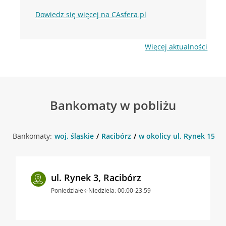
Dowiedz się więcej na CAsfera.pl
Więcej aktualności
Bankomaty w pobliżu
Bankomaty:
woj. śląskie
Racibórz
w okolicy ul. Rynek 15 , 
ul. Rynek 3, Racibórz
Poniedziałek-Niedziela: 00:00-23:59