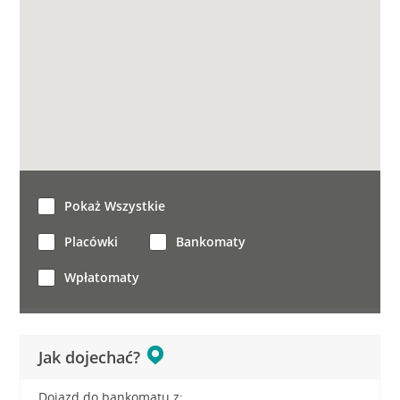
Pokaż Wszystkie
Placówki
Bankomaty
Wpłatomaty
Jak dojechać?
Dojazd do bankomatu z: