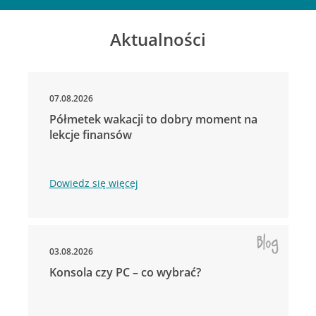
Aktualności
07.08.2026
Półmetek wakacji to dobry moment na
lekcje finansów
Dowiedz się więcej
03.08.2026
Konsola czy PC – co wybrać?