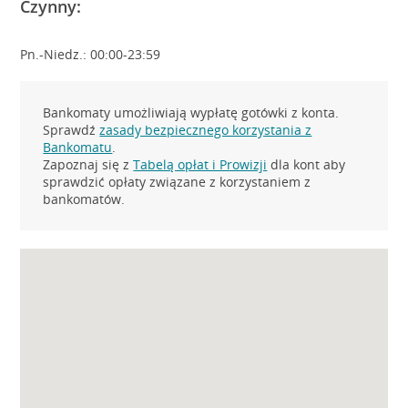
Czynny:
Pn.-Niedz.: 00:00-23:59
Bankomaty umożliwiają wypłatę gotówki z konta.
Sprawdź
zasady bezpiecznego korzystania z
Bankomatu
.
Zapoznaj się z
Tabelą opłat i Prowizji
dla kont aby
sprawdzić opłaty związane z korzystaniem z
bankomatów.