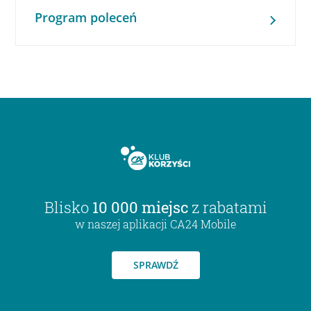
Program poleceń
Blisko
10 000 miejsc
z rabatami
w naszej aplikacji CA24 Mobile
SPRAWDŹ