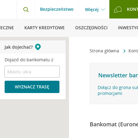
Bezpieczeństwo
KON
Więcej
TECZNE
KARTY KREDYTOWE
OSZCZĘDNOŚCI
INWESTYC
Jak dojechać?
Strona główna
Kont
Dojazd do bankomatu z:
Newsletter ban
WYZNACZ TRASĘ
Dołącz do grona su
promocjami
Bankomat (Eurone