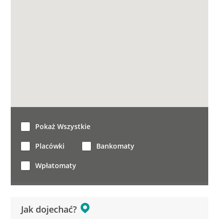
Pokaż Wszystkie
Placówki
Bankomaty
Wpłatomaty
Jak dojechać?