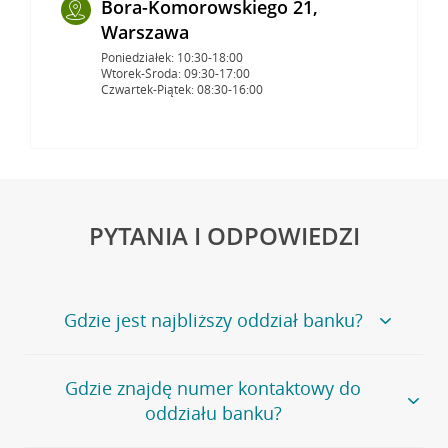
Bora-Komorowskiego 21,
Warszawa
Poniedziałek: 10:30-18:00
Wtorek-Środa: 09:30-17:00
Czwartek-Piątek: 08:30-16:00
PYTANIA I ODPOWIEDZI
Gdzie jest najbliższy oddział banku?
Jeśli szukasz oddziału naszego banku, zapraszamy na
Gdzie znajdę numer kontaktowy do
stronę
Placówki i bankomaty
, na której znajduje się
oddziału banku?
wygodna wyszukiwarka.