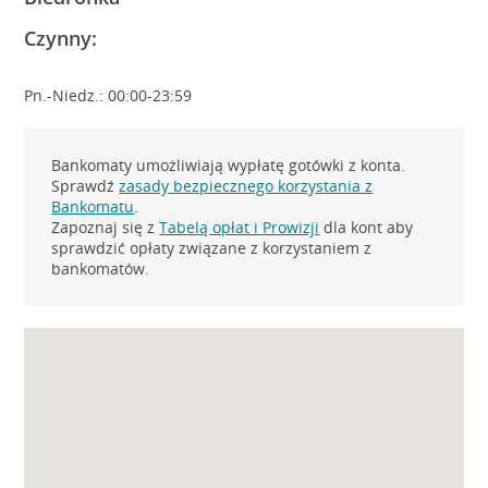
Czynny:
Pn.-Niedz.: 00:00-23:59
Bankomaty umożliwiają wypłatę gotówki z konta.
Sprawdź
zasady bezpiecznego korzystania z
Bankomatu
.
Zapoznaj się z
Tabelą opłat i Prowizji
dla kont aby
sprawdzić opłaty związane z korzystaniem z
bankomatów.