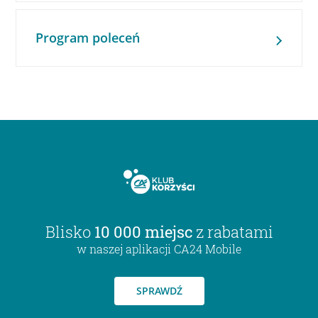
Program poleceń
Blisko
10 000 miejsc
z rabatami
w naszej aplikacji CA24 Mobile
SPRAWDŹ