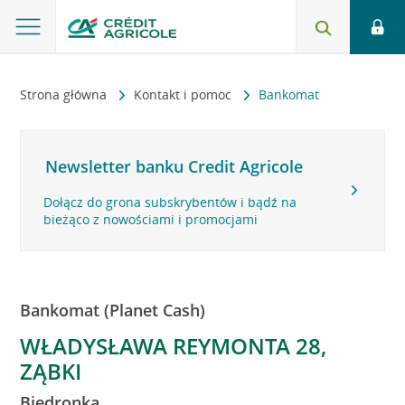
Strona główna
Kontakt i pomoc
Bankomat
Newsletter banku Credit Agricole
Dołącz do grona subskrybentów i bądź na
bieżąco z nowościami i promocjami
Bankomat (Planet Cash)
WŁADYSŁAWA REYMONTA 28,
ZĄBKI
Biedronka