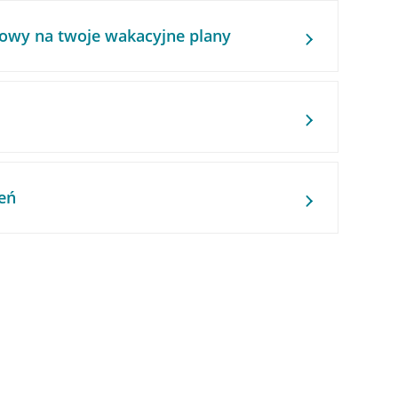
owy na twoje wakacyjne plany
eń