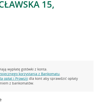
CŁAWSKA 15,
ają wypłatę gotówki z konta.
zpiecznego korzystania z Bankomatu
.
ą opłat i Prowizji
dla kont aby sprawdzić opłaty
taniem z bankomatów.
e