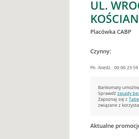
UL. WRO
KOŚCIAN
Placówka CABP
Czynny:
Pn.-Niedz.: 00:00-23:59
Bankomaty umożliwi
Sprawdź
zasady be
Zapoznaj się z
Tabel
związane z korzys
Aktualne promocj