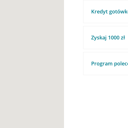
Kredyt gotówk
Zyskaj 1000 zł
Program polec