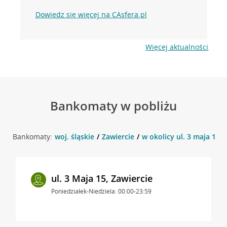
Dowiedz się więcej na CAsfera.pl
Więcej aktualności
Bankomaty w pobliżu
Bankomaty:
woj. śląskie
Zawiercie
w okolicy ul. 3 maja 11 ,
ul. 3 Maja 15, Zawiercie
Poniedziałek-Niedziela: 00:00-23:59