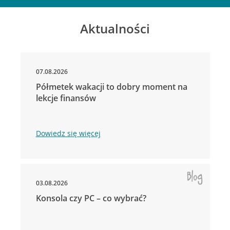
Aktualności
07.08.2026
Półmetek wakacji to dobry moment na
lekcje finansów
Dowiedz się więcej
03.08.2026
Konsola czy PC – co wybrać?