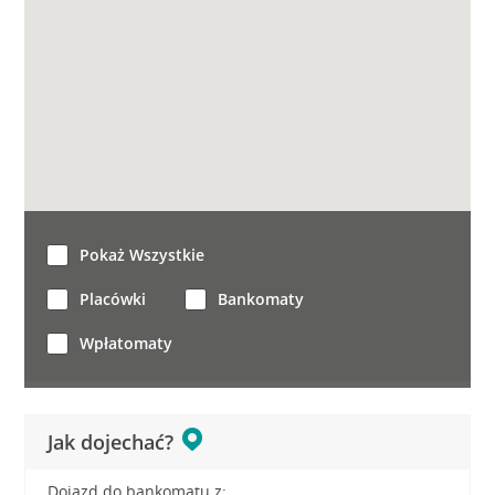
Pokaż Wszystkie
Placówki
Bankomaty
Wpłatomaty
Jak dojechać?
Dojazd do bankomatu z: