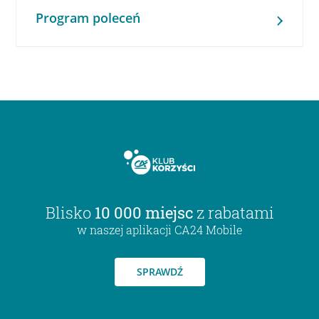
Program poleceń
Blisko
10 000 miejsc
z rabatami
w naszej aplikacji CA24 Mobile
SPRAWDŹ