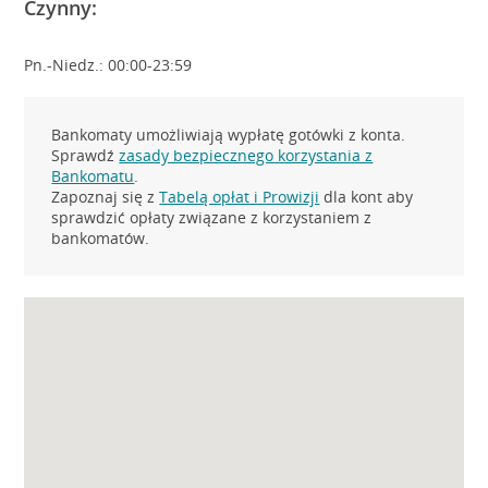
Czynny:
Pn.-Niedz.: 00:00-23:59
Bankomaty umożliwiają wypłatę gotówki z konta.
Sprawdź
zasady bezpiecznego korzystania z
Bankomatu
.
Zapoznaj się z
Tabelą opłat i Prowizji
dla kont aby
sprawdzić opłaty związane z korzystaniem z
bankomatów.