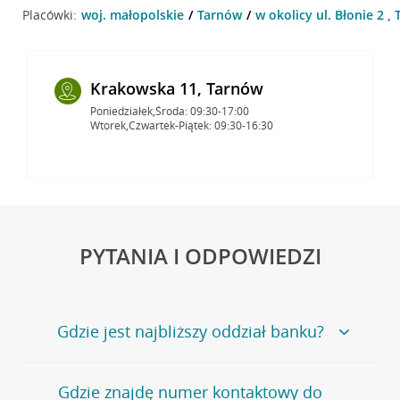
Placówki:
woj. małopolskie
Tarnów
w okolicy ul. Błonie 2 ,
Krakowska 11, Tarnów
Poniedziałek,Środa: 09:30-17:00
Wtorek,Czwartek-Piątek: 09:30-16:30
PYTANIA I ODPOWIEDZI
Gdzie jest najbliższy oddział banku?
Jeśli szukasz oddziału naszego banku, zapraszamy na
Gdzie znajdę numer kontaktowy do