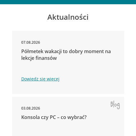
Aktualności
07.08.2026
Półmetek wakacji to dobry moment na
lekcje finansów
Dowiedz się więcej
03.08.2026
Konsola czy PC – co wybrać?