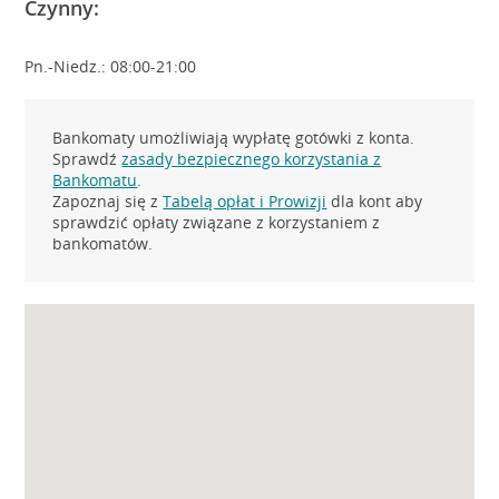
Czynny:
Pn.-Niedz.: 08:00-21:00
Bankomaty umożliwiają wypłatę gotówki z konta.
Sprawdź
zasady bezpiecznego korzystania z
Bankomatu
.
Zapoznaj się z
Tabelą opłat i Prowizji
dla kont aby
sprawdzić opłaty związane z korzystaniem z
bankomatów.