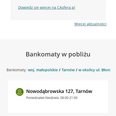
Dowiedz się więcej na CAsfera.pl
Więcej aktualności
Bankomaty w pobliżu
Bankomaty:
woj. małopolskie
Tarnów
w okolicy ul. Błonie 
Nowodąbrowska 127, Tarnów
Poniedziałek-Niedziela: 08:00-21:00