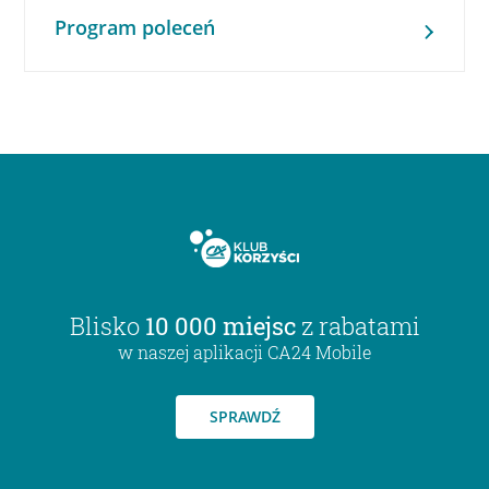
Program poleceń
Blisko
10 000 miejsc
z rabatami
w naszej aplikacji CA24 Mobile
SPRAWDŹ