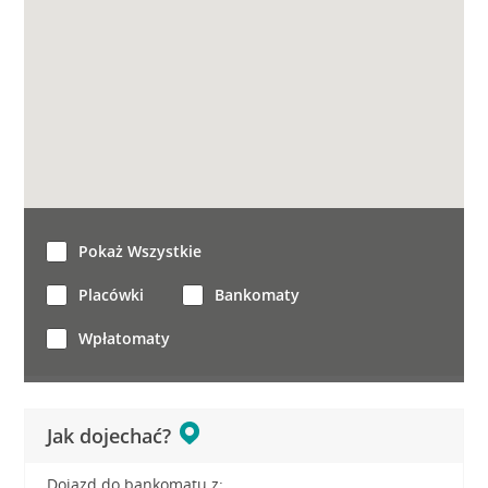
Pokaż Wszystkie
Placówki
Bankomaty
Wpłatomaty
Jak dojechać?
Dojazd do bankomatu z: