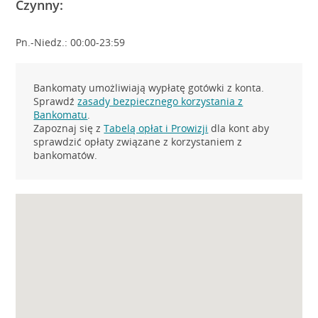
Czynny:
Pn.-Niedz.: 00:00-23:59
Bankomaty umożliwiają wypłatę gotówki z konta.
Sprawdź
zasady bezpiecznego korzystania z
Bankomatu
.
Zapoznaj się z
Tabelą opłat i Prowizji
dla kont aby
sprawdzić opłaty związane z korzystaniem z
bankomatów.