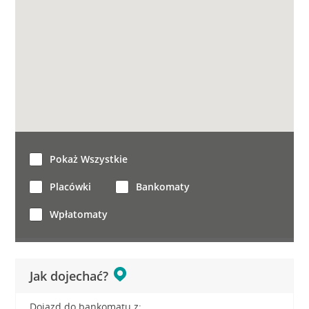
Pokaż Wszystkie
Placówki
Bankomaty
Wpłatomaty
Jak dojechać?
Dojazd do bankomatu z: