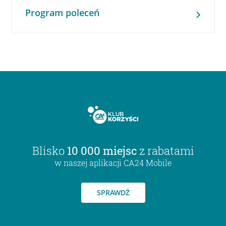
Program poleceń
Blisko
10 000 miejsc
z rabatami
w naszej aplikacji CA24 Mobile
SPRAWDŹ