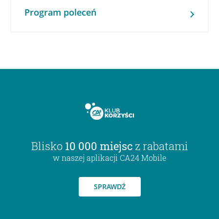
Program poleceń
Blisko
10 000 miejsc
z rabatami
w naszej aplikacji CA24 Mobile
SPRAWDŹ