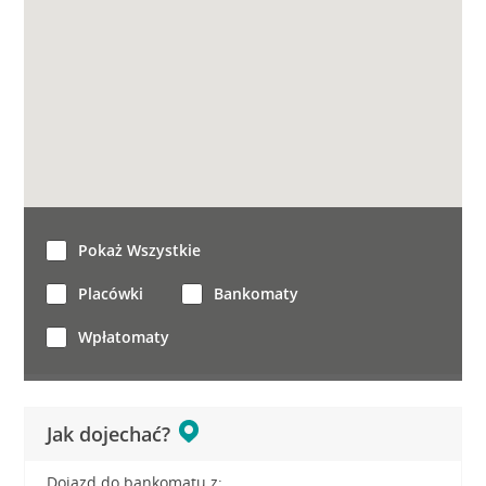
Pokaż Wszystkie
Placówki
Bankomaty
Wpłatomaty
Jak dojechać?
Dojazd do bankomatu z: