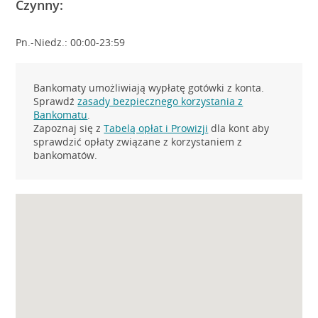
Czynny:
Pn.-Niedz.: 00:00-23:59
Bankomaty umożliwiają wypłatę gotówki z konta.
Sprawdź
zasady bezpiecznego korzystania z
Bankomatu
.
Zapoznaj się z
Tabelą opłat i Prowizji
dla kont aby
sprawdzić opłaty związane z korzystaniem z
bankomatów.