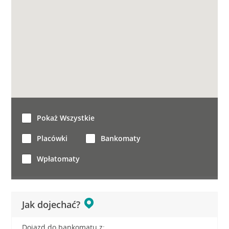
Pokaż Wszystkie
Placówki
Bankomaty
Wpłatomaty
Jak dojechać?
Dojazd do bankomatu z: