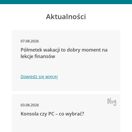
Aktualności
07.08.2026
Półmetek wakacji to dobry moment na
lekcje finansów
Dowiedz się więcej
03.08.2026
Konsola czy PC – co wybrać?