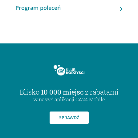
Program poleceń
Blisko
10 000 miejsc
z rabatami
w naszej aplikacji CA24 Mobile
SPRAWDŹ