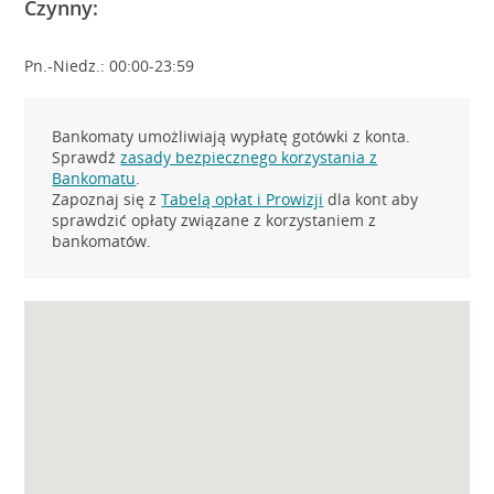
Czynny:
Pn.-Niedz.: 00:00-23:59
Bankomaty umożliwiają wypłatę gotówki z konta.
Sprawdź
zasady bezpiecznego korzystania z
Bankomatu
.
Zapoznaj się z
Tabelą opłat i Prowizji
dla kont aby
sprawdzić opłaty związane z korzystaniem z
bankomatów.