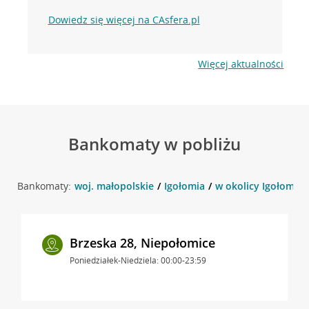
Dowiedz się więcej na CAsfera.pl
Więcej aktualności
Bankomaty w pobliżu
Bankomaty:
woj. małopolskie
Igołomia
w okolicy Igołomia 1
Brzeska 28, Niepołomice
Poniedziałek-Niedziela: 00:00-23:59