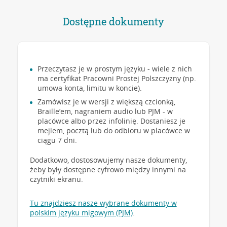
Dostępne dokumenty
Przeczytasz je w prostym języku - wiele z nich
ma certyfikat Pracowni Prostej Polszczyzny (np.
umowa konta, limitu w koncie).
Zamówisz je w wersji z większą czcionką,
Braille’em, nagraniem audio lub PJM - w
placówce albo przez infolinię. Dostaniesz je
mejlem, pocztą lub do odbioru w placówce w
ciągu 7 dni.
Dodatkowo, dostosowujemy nasze dokumenty,
żeby były dostępne cyfrowo między innymi na
czytniki ekranu.
Tu znajdziesz nasze wybrane dokumenty w
polskim języku migowym (PJM)
.