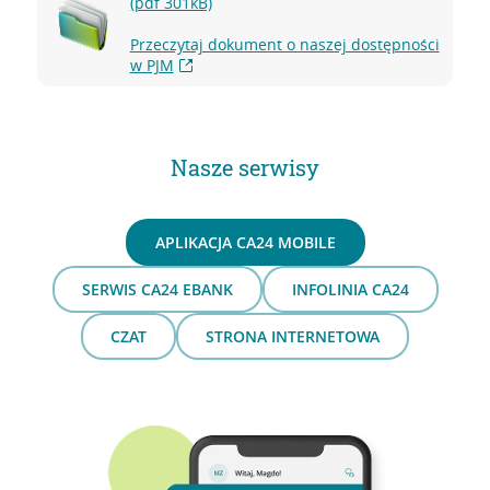
(pdf 301kB)
Przeczytaj dokument o naszej dostępności
w PJM
Nasze serwisy
APLIKACJA CA24 MOBILE
SERWIS CA24 EBANK
INFOLINIA CA24
CZAT
STRONA INTERNETOWA