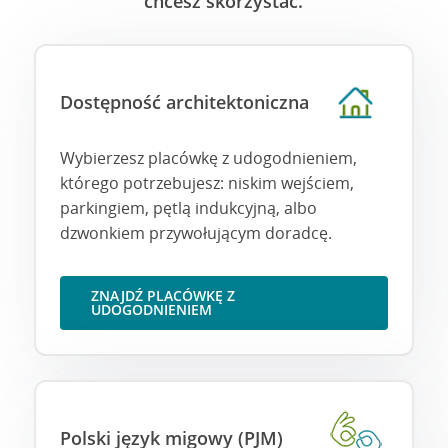
chcesz skorzystać.
Dostępność architektoniczna
Wybierzesz placówkę z udogodnieniem,
którego potrzebujesz: niskim wejściem,
parkingiem, pętlą indukcyjną, albo
dzwonkiem przywołującym doradcę.
ZNAJDŹ PLACÓWKĘ Z
UDOGODNIENIEM
Polski język migowy (PJM)