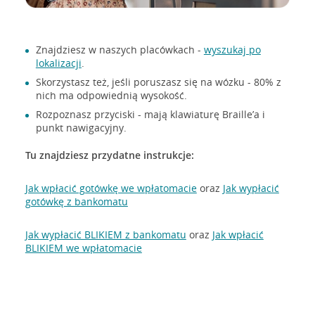
Znajdziesz w naszych placówkach -
wyszukaj po
lokalizacji
.
Skorzystasz też, jeśli poruszasz się na wózku - 80% z
nich ma odpowiednią wysokość.
Rozpoznasz przyciski - mają klawiaturę Braille’a i
punkt nawigacyjny.
Tu znajdziesz przydatne instrukcje:
Jak wpłacić gotówkę we wpłatomacie
oraz
Jak wypłacić
gotówkę z bankomatu
Jak wypłacić BLIKIEM z bankomatu
oraz
Jak wpłacić
BLIKIEM we wpłatomacie