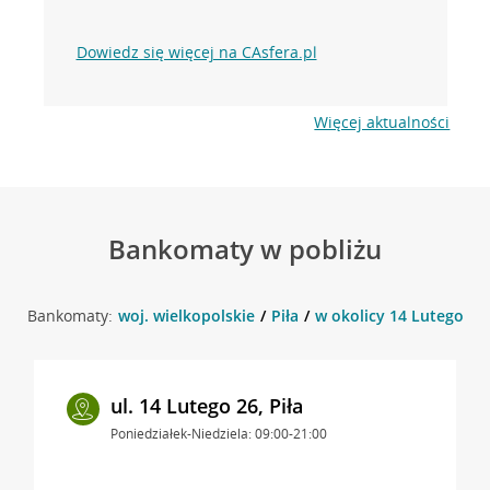
Dowiedz się więcej na CAsfera.pl
Więcej aktualności
Bankomaty w pobliżu
Bankomaty:
woj. wielkopolskie
Piła
w okolicy 14 Lutego 26 ,
ul. 14 Lutego 26, Piła
Poniedziałek-Niedziela: 09:00-21:00