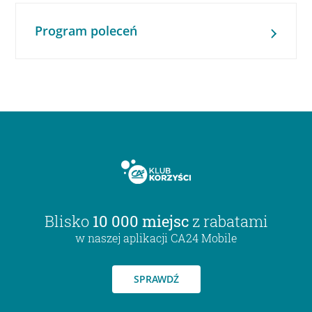
Program poleceń
Blisko
10 000 miejsc
z rabatami
w naszej aplikacji CA24 Mobile
SPRAWDŹ