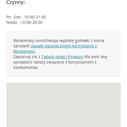
Czynny:
Pn.-Sob.: 10:00-21:00
Niedz.: 10:00-20:00
Bankomaty umożliwiają wypłatę gotówki z konta.
Sprawdź
zasady bezpiecznego korzystania z
Bankomatu
.
Zapoznaj się z
Tabelą opłat i Prowizji
dla kont aby
sprawdzić opłaty związane z korzystaniem z
bankomatów.