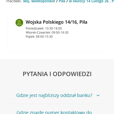
Placówki:
woj. wielkopolskie
Piła
w okolicy 14 Lutego 26 , P
Wojska Polskiego 14/16, Piła
Poniedziałek: 10:30-18:00
Wtorek-Czwartek: 09:00-16:30
Piątek: 08:00-15:30
PYTANIA I ODPOWIEDZI
Gdzie jest najbliższy oddział banku?
Jeśli szukasz oddziału naszego banku, zapraszamy na
Gdzie znajdę numer kontaktowy do