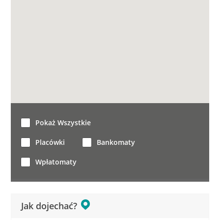
Pokaż Wszystkie
Placówki
Bankomaty
Wpłatomaty
Jak dojechać?