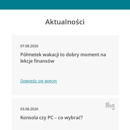
Aktualności
07.08.2026
Półmetek wakacji to dobry moment na
lekcje finansów
Dowiedz się więcej
03.08.2026
Konsola czy PC – co wybrać?