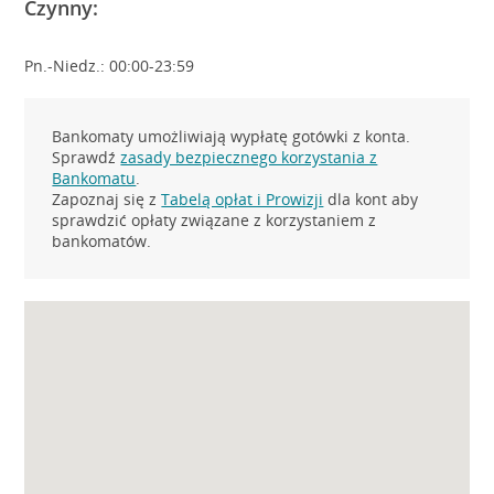
Czynny:
Pn.-Niedz.: 00:00-23:59
Bankomaty umożliwiają wypłatę gotówki z konta.
Sprawdź
zasady bezpiecznego korzystania z
Bankomatu
.
Zapoznaj się z
Tabelą opłat i Prowizji
dla kont aby
sprawdzić opłaty związane z korzystaniem z
bankomatów.