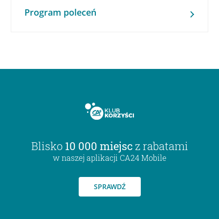
Program poleceń
Blisko
10 000 miejsc
z rabatami
w naszej aplikacji CA24 Mobile
SPRAWDŹ