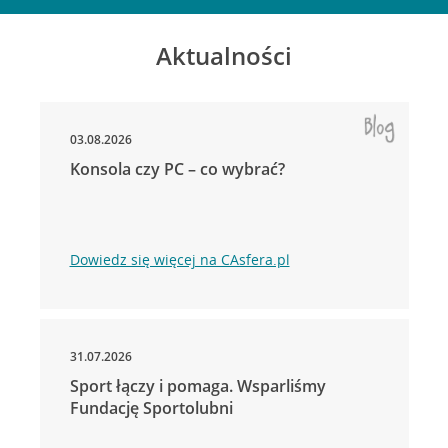
Aktualności
03.08.2026
Konsola czy PC – co wybrać?
Dowiedz się więcej na CAsfera.pl
31.07.2026
Sport łączy i pomaga. Wsparliśmy
Fundację Sportolubni