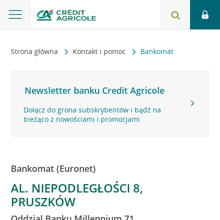
Strona główna
Kontakt i pomoc
Bankomat
Newsletter banku Credit Agricole
Dołącz do grona subskrybentów i bądź na
bieżąco z nowościami i promocjami
Bankomat (Euronet)
AL. NIEPODLEGŁOŚCI 8,
PRUSZKÓW
Oddzial Banku Millennium 71