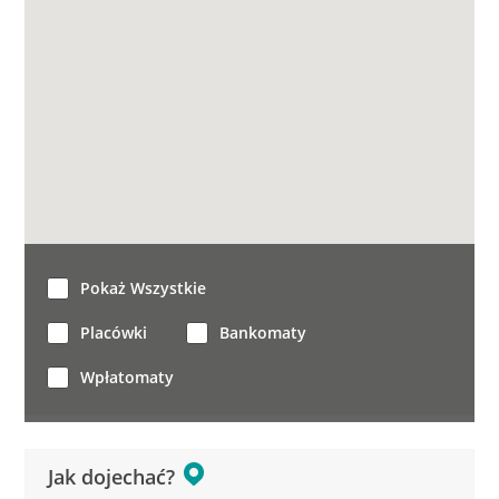
Pokaż Wszystkie
Placówki
Bankomaty
Wpłatomaty
Jak dojechać?