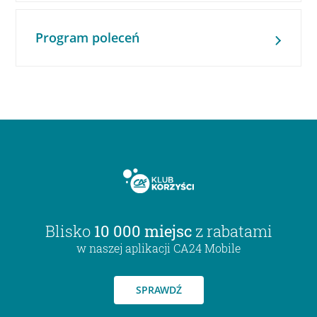
Program poleceń
Blisko
10 000 miejsc
z rabatami
w naszej aplikacji CA24 Mobile
SPRAWDŹ