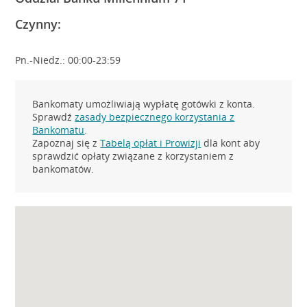
Czynny:
Pn.-Niedz.: 00:00-23:59
Bankomaty umożliwiają wypłatę gotówki z konta.
Sprawdź
zasady bezpiecznego korzystania z
Bankomatu
.
Zapoznaj się z
Tabelą opłat i Prowizji
dla kont aby
sprawdzić opłaty związane z korzystaniem z
bankomatów.