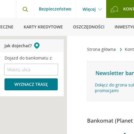
Bezpieczeństwo
KON
Więcej
TECZNE
KARTY KREDYTOWE
OSZCZĘDNOŚCI
INWESTYC
Jak dojechać?
Strona główna
Kont
Dojazd do bankomatu z:
Newsletter ban
WYZNACZ TRASĘ
Dołącz do grona su
promocjami
Bankomat (Planet