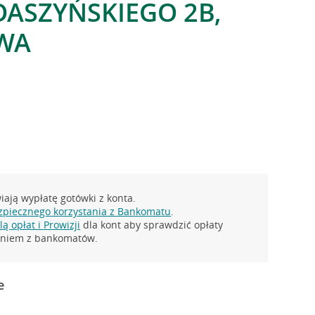
ASZYŃSKIEGO 2B,
WA
ają wypłatę gotówki z konta.
zpiecznego korzystania z Bankomatu
.
ą opłat i Prowizji
dla kont aby sprawdzić opłaty
taniem z bankomatów.
e