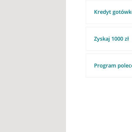
Kredyt gotówk
Zyskaj 1000 zł
Program polec