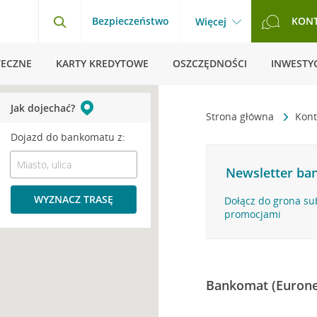
Bezpieczeństwo
KON
Więcej
TECZNE
KARTY KREDYTOWE
OSZCZĘDNOŚCI
INWESTYC
Jak dojechać?
Strona główna
Kont
Dojazd do bankomatu z:
Newsletter ban
WYZNACZ TRASĘ
Dołącz do grona su
promocjami
Bankomat (Eurone