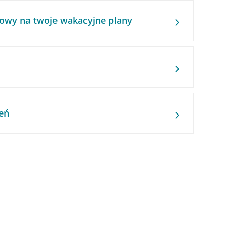
owy na twoje wakacyjne plany
eń