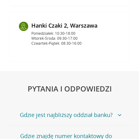
Hanki Czaki 2, Warszawa
Poniedziałek: 10:30-18:00
Wtorek-Środa: 09:30-17:00
Czwartek-Piątek: 08:30-16:00
PYTANIA I ODPOWIEDZI
Gdzie jest najbliższy oddział banku?
Jeśli szukasz oddziału naszego banku, zapraszamy na
Gdzie znajdę numer kontaktowy do