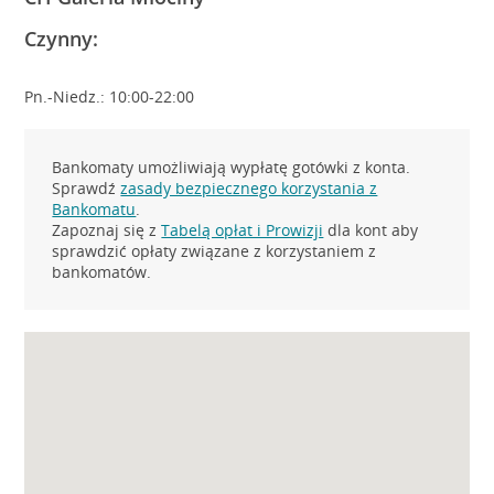
Czynny:
Pn.-Niedz.: 10:00-22:00
Bankomaty umożliwiają wypłatę gotówki z konta.
Sprawdź
zasady bezpiecznego korzystania z
Bankomatu
.
Zapoznaj się z
Tabelą opłat i Prowizji
dla kont aby
sprawdzić opłaty związane z korzystaniem z
bankomatów.