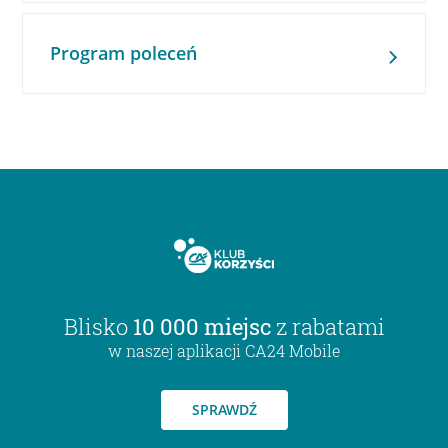
Program poleceń
Blisko
10 000 miejsc
z rabatami
w naszej aplikacji CA24 Mobile
SPRAWDŹ