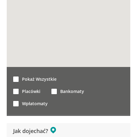
Pokaż Wszystkie
Placówki
Bankomaty
Wpłatomaty
Jak dojechać?