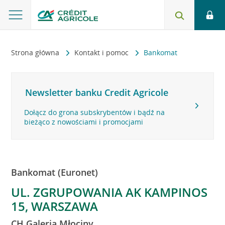
Strona główna
Kontakt i pomoc
Bankomat
Newsletter banku Credit Agricole
Dołącz do grona subskrybentów i bądź na
bieżąco z nowościami i promocjami
Bankomat (Euronet)
UL. ZGRUPOWANIA AK KAMPINOS
15, WARSZAWA
CH Galeria Młociny