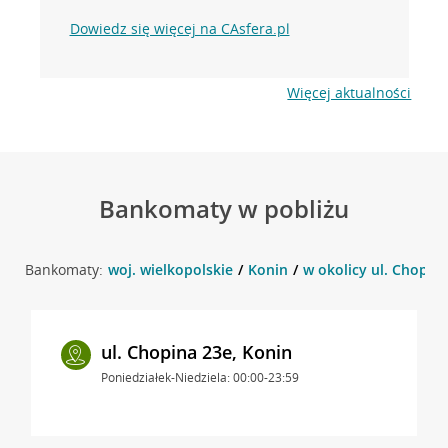
Dowiedz się więcej na CAsfera.pl
Więcej aktualności
Bankomaty w pobliżu
Bankomaty:
woj. wielkopolskie
Konin
w okolicy ul. Chopina
ul. Chopina 23e, Konin
Poniedziałek-Niedziela: 00:00-23:59