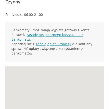
Czynny:
Pn.-Niedz.: 06:00-21:00
Bankomaty umożliwiają wypłatę gotówki z konta.
Sprawdź
zasady bezpiecznego korzystania z
Bankomatu
.
Zapoznaj się z
Tabelą opłat i Prowizji
dla kont aby
sprawdzić opłaty związane z korzystaniem z
bankomatów.