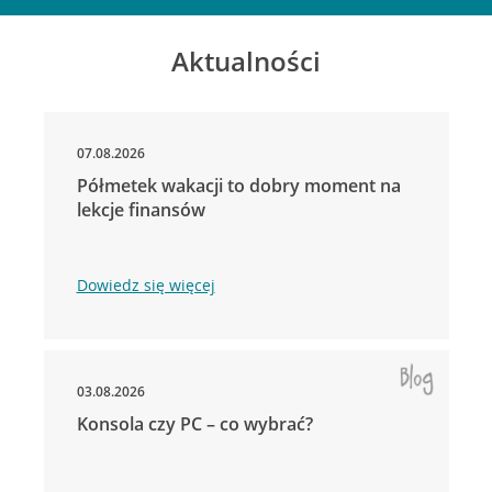
Aktualności
07.08.2026
Półmetek wakacji to dobry moment na
lekcje finansów
Dowiedz się więcej
03.08.2026
Konsola czy PC – co wybrać?