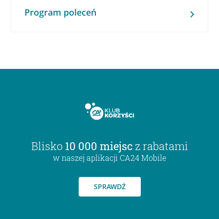
Program poleceń
Blisko
10 000 miejsc
z rabatami
w naszej aplikacji CA24 Mobile
SPRAWDŹ