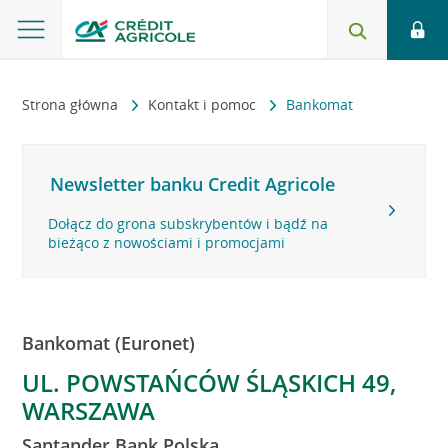
Strona główna
Kontakt i pomoc
Bankomat
Newsletter banku Credit Agricole
Dołącz do grona subskrybentów i bądź na
bieżąco z nowościami i promocjami
Bankomat (Euronet)
UL. POWSTAŃCÓW ŚLĄSKICH 49,
WARSZAWA
Santander Bank Polska