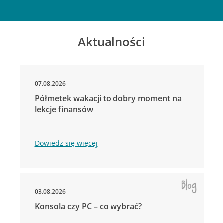
Aktualności
07.08.2026
Półmetek wakacji to dobry moment na
lekcje finansów
Dowiedz się więcej
03.08.2026
Konsola czy PC – co wybrać?