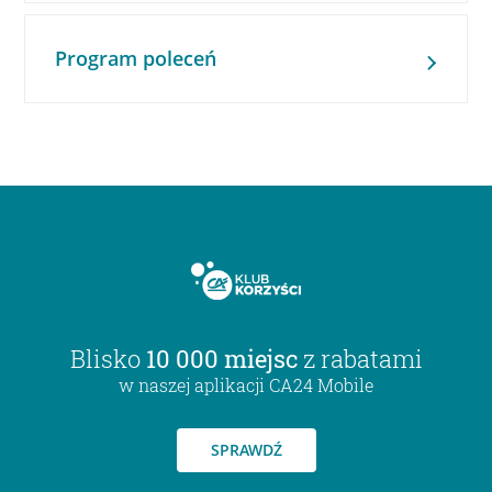
Program poleceń
Blisko
10 000 miejsc
z rabatami
w naszej aplikacji CA24 Mobile
SPRAWDŹ