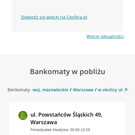
Dowiedz się więcej na CAsfera.pl
Więcej aktualności
Bankomaty w pobliżu
Bankomaty:
woj. mazowieckie
Warszawa
w okolicy ul. Pow
ul. Powstańców Śląskich 49,
Warszawa
Poniedziałek-Niedziela: 00:00-23:59