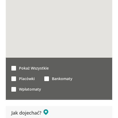
Pokaż Wszystkie
Placówki
Bankomaty
Wpłatomaty
Jak dojechać?