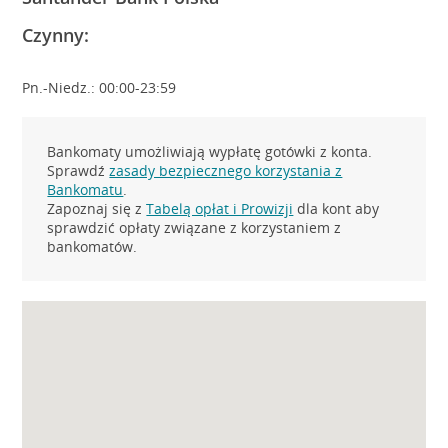
Czynny:
Pn.-Niedz.: 00:00-23:59
Bankomaty umożliwiają wypłatę gotówki z konta.
Sprawdź
zasady bezpiecznego korzystania z
Bankomatu
.
Zapoznaj się z
Tabelą opłat i Prowizji
dla kont aby
sprawdzić opłaty związane z korzystaniem z
bankomatów.