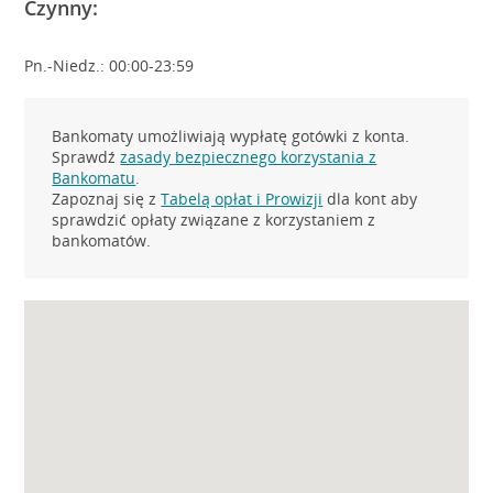
Czynny:
Pn.-Niedz.: 00:00-23:59
Bankomaty umożliwiają wypłatę gotówki z konta.
Sprawdź
zasady bezpiecznego korzystania z
Bankomatu
.
Zapoznaj się z
Tabelą opłat i Prowizji
dla kont aby
sprawdzić opłaty związane z korzystaniem z
bankomatów.