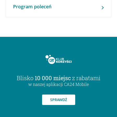
Program poleceń
Blisko
10 000 miejsc
z rabatami
w naszej aplikacji CA24 Mobile
SPRAWDŹ