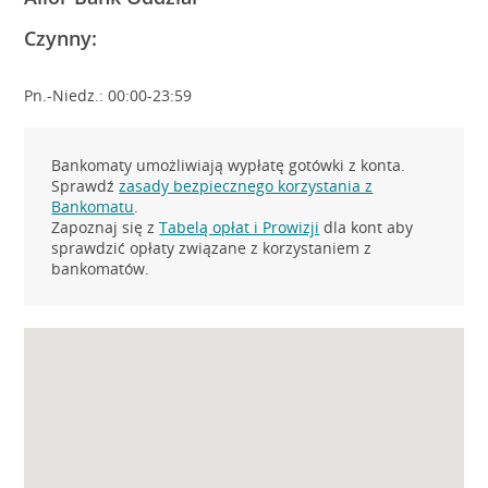
Czynny:
Pn.-Niedz.: 00:00-23:59
Bankomaty umożliwiają wypłatę gotówki z konta.
Sprawdź
zasady bezpiecznego korzystania z
Bankomatu
.
Zapoznaj się z
Tabelą opłat i Prowizji
dla kont aby
sprawdzić opłaty związane z korzystaniem z
bankomatów.