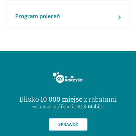
Program poleceń
Blisko
10 000 miejsc
z rabatami
w naszej aplikacji CA24 Mobile
SPRAWDŹ