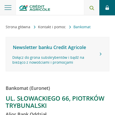
Strona główna
Kontakt i pomoc
Bankomat
Newsletter banku Credit Agricole
Dołącz do grona subskrybentów i bądź na
bieżąco z nowościami i promocjami
Bankomat (Euronet)
UL. SŁOWACKIEGO 66, PIOTRKÓW
TRYBUNALSKI
Alior Bank Oddział