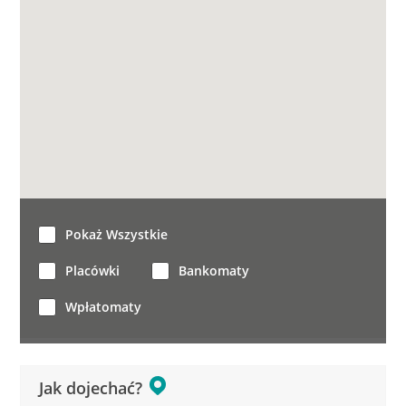
Pokaż Wszystkie
Placówki
Bankomaty
Wpłatomaty
Jak dojechać?