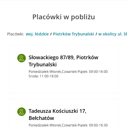
Placówki w pobliżu
Placówki:
woj. łódzkie
Piotrków Trybunalski
w okolicy ul. 
Słowackiego 87/89, Piotrków
Trybunalski
Poniedziałek-Wtorek,Czwartek-Piątek: 09:00-16:00
Środa: 11:00-18:00
Tadeusza Kościuszki 17,
Bełchatów
Poniedziałek-Wtorek,Czwartek-Piątek: 09:00-16:30