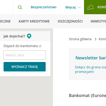
Bezpieczeństwo
KON
Więcej
TECZNE
KARTY KREDYTOWE
OSZCZĘDNOŚCI
INWESTYC
Jak dojechać?
Strona główna
Kont
Dojazd do bankomatu z:
Newsletter ban
WYZNACZ TRASĘ
Dołącz do grona su
promocjami
Bankomat (Eurone