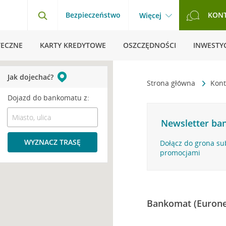
Bezpieczeństwo
KON
Więcej
TECZNE
KARTY KREDYTOWE
OSZCZĘDNOŚCI
INWESTYC
Jak dojechać?
Strona główna
Kont
Dojazd do bankomatu z:
Newsletter ban
WYZNACZ TRASĘ
Dołącz do grona su
promocjami
Bankomat (Eurone