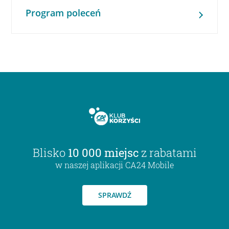
Program poleceń
Blisko
10 000 miejsc
z rabatami
w naszej aplikacji CA24 Mobile
SPRAWDŹ