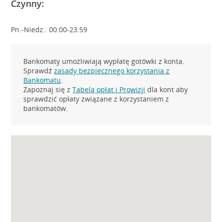
Czynny:
Pn.-Niedz.: 00:00-23:59
Bankomaty umożliwiają wypłatę gotówki z konta.
Sprawdź
zasady bezpiecznego korzystania z
Bankomatu
.
Zapoznaj się z
Tabelą opłat i Prowizji
dla kont aby
sprawdzić opłaty związane z korzystaniem z
bankomatów.