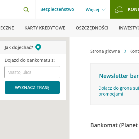
Bezpieczeństwo
KON
Więcej
TECZNE
KARTY KREDYTOWE
OSZCZĘDNOŚCI
INWESTYC
Jak dojechać?
Strona główna
Kont
Dojazd do bankomatu z:
Newsletter ban
WYZNACZ TRASĘ
Dołącz do grona su
promocjami
Bankomat (Planet