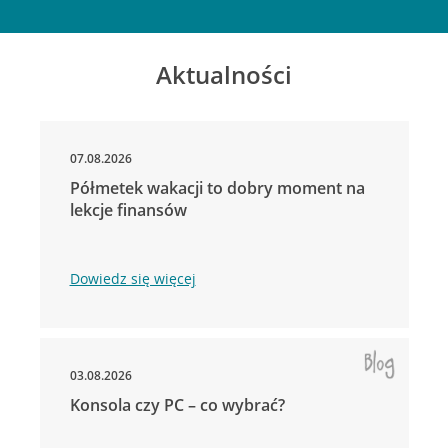
Aktualności
07.08.2026
Półmetek wakacji to dobry moment na
lekcje finansów
Dowiedz się więcej
03.08.2026
Konsola czy PC – co wybrać?