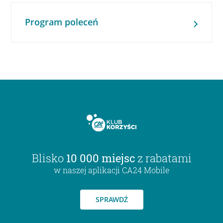
Program poleceń
Blisko
10 000 miejsc
z rabatami
w naszej aplikacji CA24 Mobile
SPRAWDŹ