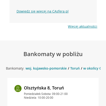
Dowiedz się więcej na CAsfera.pl
Więcej aktualności
Bankomaty w pobliżu
Bankomaty:
woj. kujawsko-pomorskie
Toruń
w okolicy Ols
Olsztyńska 8, Toruń
Poniedziałek-Sobota: 09:00-21:00
Niedziela: 10:00-20:00