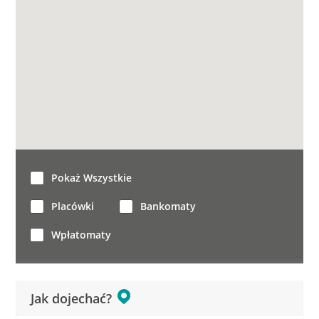
Pokaż Wszystkie
Placówki
Bankomaty
Wpłatomaty
Jak dojechać?