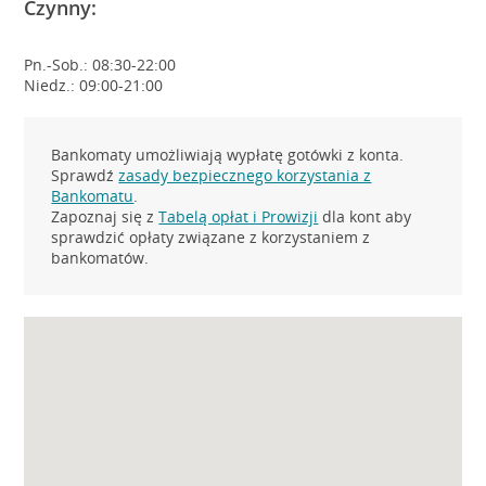
Czynny:
Pn.-Sob.: 08:30-22:00
Niedz.: 09:00-21:00
Bankomaty umożliwiają wypłatę gotówki z konta.
Sprawdź
zasady bezpiecznego korzystania z
Bankomatu
.
Zapoznaj się z
Tabelą opłat i Prowizji
dla kont aby
sprawdzić opłaty związane z korzystaniem z
bankomatów.