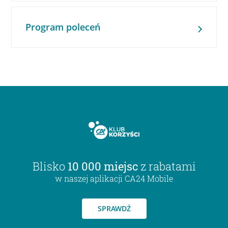
Program poleceń
Blisko
10 000 miejsc
z rabatami
w naszej aplikacji CA24 Mobile
SPRAWDŹ