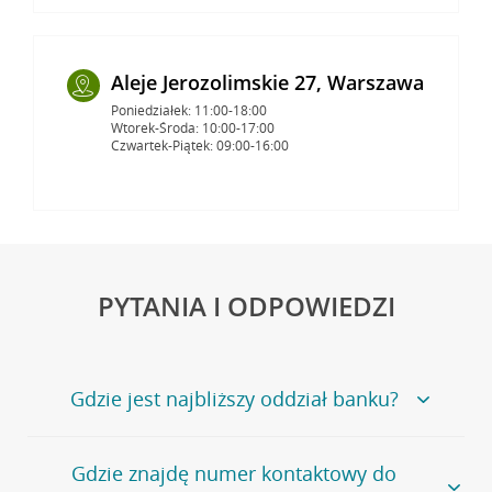
Aleje Jerozolimskie 27, Warszawa
Poniedziałek: 11:00-18:00
Wtorek-Środa: 10:00-17:00
Czwartek-Piątek: 09:00-16:00
PYTANIA I ODPOWIEDZI
Gdzie jest najbliższy oddział banku?
Jeśli szukasz oddziału naszego banku, zapraszamy na
Gdzie znajdę numer kontaktowy do
stronę
Placówki i bankomaty
, na której znajduje się