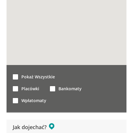
Pokaż Wszystkie
Placówki
Bankomaty
Wpłatomaty
Jak dojechać?