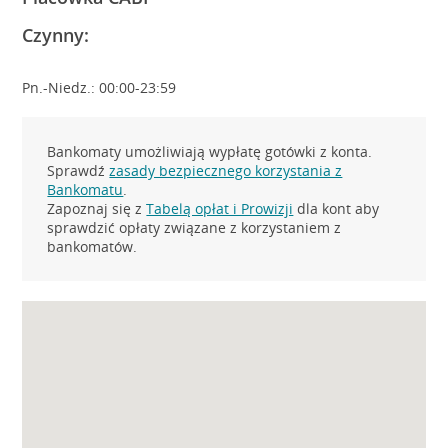
Czynny:
Pn.-Niedz.: 00:00-23:59
Bankomaty umożliwiają wypłatę gotówki z konta.
Sprawdź
zasady bezpiecznego korzystania z
Bankomatu
.
Zapoznaj się z
Tabelą opłat i Prowizji
dla kont aby
sprawdzić opłaty związane z korzystaniem z
bankomatów.