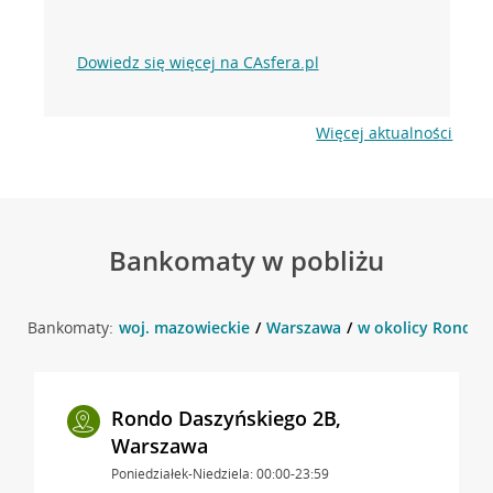
Dowiedz się więcej na CAsfera.pl
Więcej aktualności
Bankomaty w pobliżu
Bankomaty:
woj. mazowieckie
Warszawa
w okolicy Rondo 
Rondo Daszyńskiego 2B,
Warszawa
Poniedziałek-Niedziela: 00:00-23:59