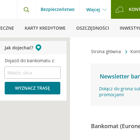
Bezpieczeństwo
KON
Więcej
TECZNE
KARTY KREDYTOWE
OSZCZĘDNOŚCI
INWESTYC
Jak dojechać?
Strona główna
Kont
Dojazd do bankomatu z:
Newsletter ban
WYZNACZ TRASĘ
Dołącz do grona su
promocjami
Bankomat (Eurone