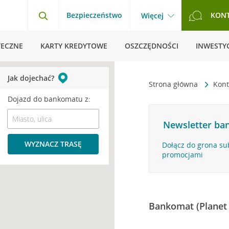
Bezpieczeństwo
KON
Więcej
TECZNE
KARTY KREDYTOWE
OSZCZĘDNOŚCI
INWESTYC
Jak dojechać?
Strona główna
Kont
Dojazd do bankomatu z:
Newsletter ban
WYZNACZ TRASĘ
Dołącz do grona su
promocjami
Bankomat (Planet