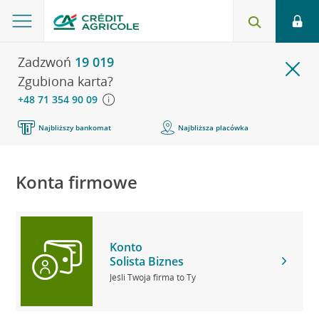
Zadzwoń
19 019
Zgubiona karta?
+48 71 354 90 09
Najbliższy bankomat
Najbliższa placówka
Konta firmowe
Konto
Solista Biznes
Jeśli Twoja firma to Ty