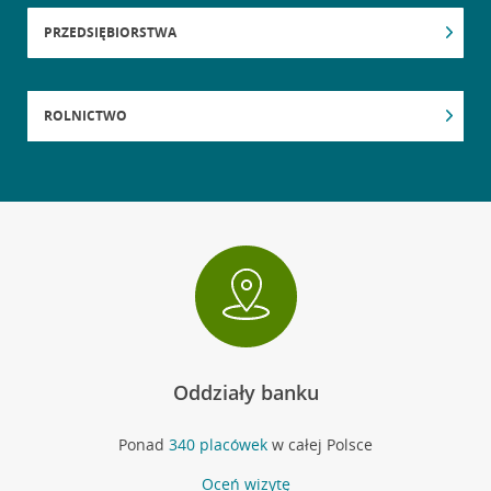
PRZEDSIĘBIORSTWA
ROLNICTWO
Oddziały banku
Ponad
340 placówek
w całej Polsce
Oceń wizytę