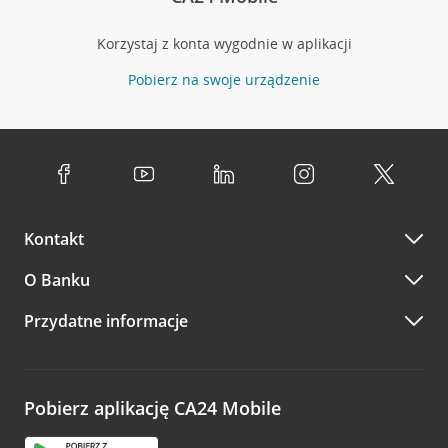
Korzystaj z konta wygodnie w aplikacji
Pobierz na swoje urządzenie
Kontakt
O Banku
Przydatne informacje
Pobierz aplikację CA24 Mobile