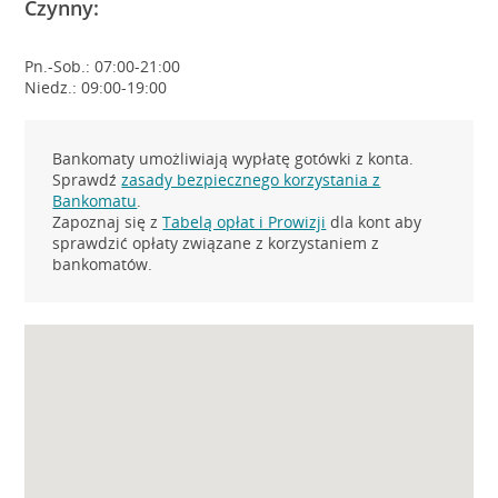
Czynny:
Pn.-Sob.: 07:00-21:00
Niedz.: 09:00-19:00
Bankomaty umożliwiają wypłatę gotówki z konta.
Sprawdź
zasady bezpiecznego korzystania z
Bankomatu
.
Zapoznaj się z
Tabelą opłat i Prowizji
dla kont aby
sprawdzić opłaty związane z korzystaniem z
bankomatów.