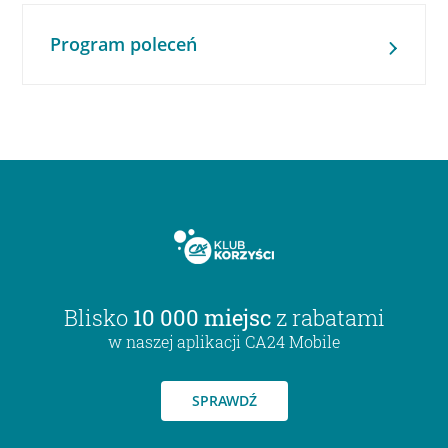
Program poleceń
Blisko
10 000 miejsc
z rabatami
w naszej aplikacji CA24 Mobile
SPRAWDŹ