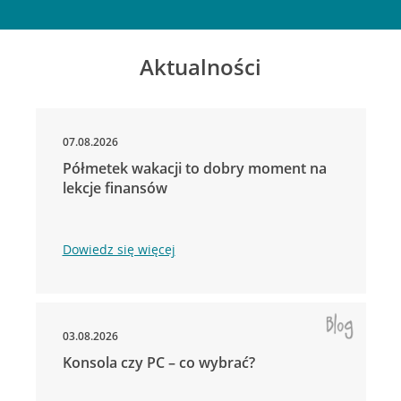
Aktualności
07.08.2026
Półmetek wakacji to dobry moment na
lekcje finansów
Dowiedz się więcej
03.08.2026
Konsola czy PC – co wybrać?