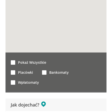
Pokaż Wszystkie
Placówki
Bankomaty
Wpłatomaty
Jak dojechać?