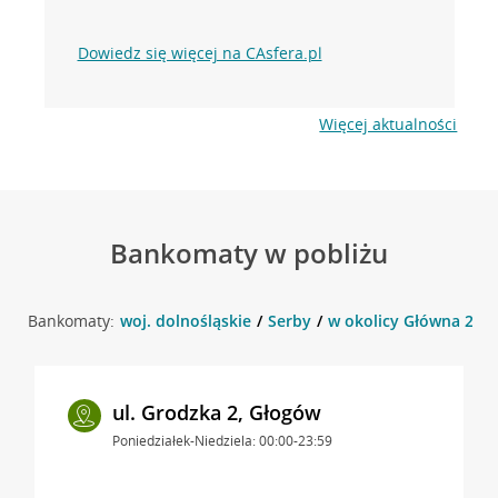
Dowiedz się więcej na CAsfera.pl
Więcej aktualności
Bankomaty w pobliżu
Bankomaty:
woj. dolnośląskie
Serby
w okolicy Główna 2 , 
ul. Grodzka 2, Głogów
Poniedziałek-Niedziela: 00:00-23:59