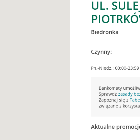
UL. SUL
PIOTRKÓ
Biedronka
Czynny:
Pn.-Niedz.: 00:00-23:59
Bankomaty umożliwi
Sprawdź
zasady be
Zapoznaj się z
Tabel
związane z korzys
Aktualne promocj