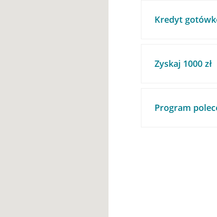
Kredyt gotówk
Zyskaj 1000 zł
Program polec