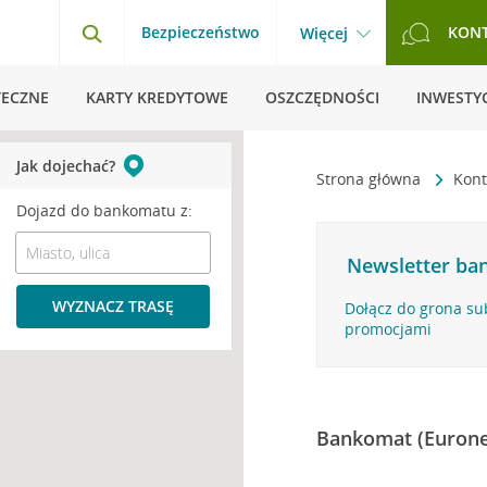
Bezpieczeństwo
KON
Więcej
TECZNE
KARTY KREDYTOWE
OSZCZĘDNOŚCI
INWESTYC
Jak dojechać?
Strona główna
Kont
Dojazd do bankomatu z:
Newsletter ban
WYZNACZ TRASĘ
Dołącz do grona su
promocjami
Bankomat (Eurone