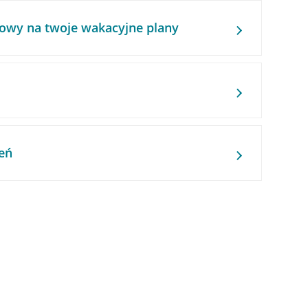
owy na twoje wakacyjne plany
eń