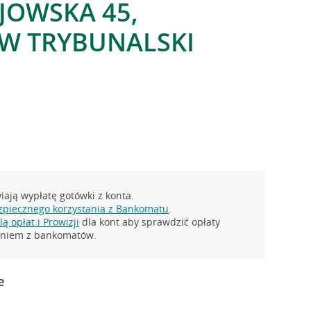
EJOWSKA 45,
W TRYBUNALSKI
ają wypłatę gotówki z konta.
zpiecznego korzystania z Bankomatu
.
ą opłat i Prowizji
dla kont aby sprawdzić opłaty
taniem z bankomatów.
e