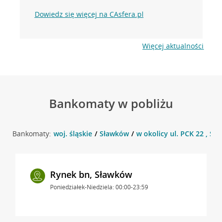
Dowiedz się więcej na CAsfera.pl
Więcej aktualności
Bankomaty w pobliżu
Bankomaty:
woj. śląskie
Sławków
w okolicy ul. PCK 22 , Sł
Rynek bn, Sławków
Poniedziałek-Niedziela: 00:00-23:59