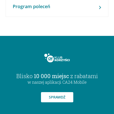
Program poleceń
Blisko
10 000 miejsc
z rabatami
w naszej aplikacji CA24 Mobile
SPRAWDŹ