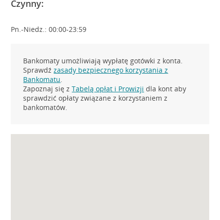
Czynny:
Pn.-Niedz.: 00:00-23:59
Bankomaty umożliwiają wypłatę gotówki z konta.
Sprawdź
zasady bezpiecznego korzystania z
Bankomatu
.
Zapoznaj się z
Tabelą opłat i Prowizji
dla kont aby
sprawdzić opłaty związane z korzystaniem z
bankomatów.