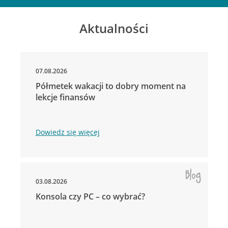
Aktualności
07.08.2026
Półmetek wakacji to dobry moment na
lekcje finansów
Dowiedz się więcej
03.08.2026
Konsola czy PC – co wybrać?