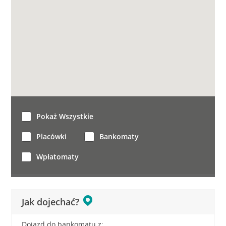
Pokaż Wszystkie
Placówki
Bankomaty
Wpłatomaty
Jak dojechać?
Dojazd do bankomatu z: