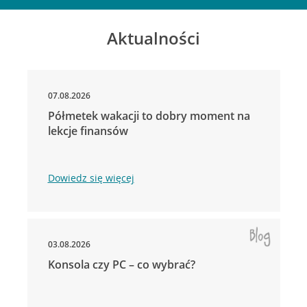
Aktualności
07.08.2026
Półmetek wakacji to dobry moment na
lekcje finansów
Dowiedz się więcej
03.08.2026
Konsola czy PC – co wybrać?