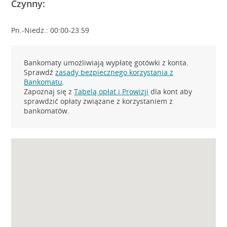
Czynny:
Pn.-Niedz.: 00:00-23:59
Bankomaty umożliwiają wypłatę gotówki z konta.
Sprawdź
zasady bezpiecznego korzystania z
Bankomatu
.
Zapoznaj się z
Tabelą opłat i Prowizji
dla kont aby
sprawdzić opłaty związane z korzystaniem z
bankomatów.