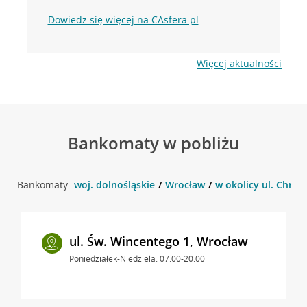
Dowiedz się więcej na CAsfera.pl
Więcej aktualności
Bankomaty w pobliżu
Bankomaty:
woj. dolnośląskie
Wrocław
w okolicy ul. Chrob
ul. Św. Wincentego 1, Wrocław
Poniedziałek-Niedziela: 07:00-20:00