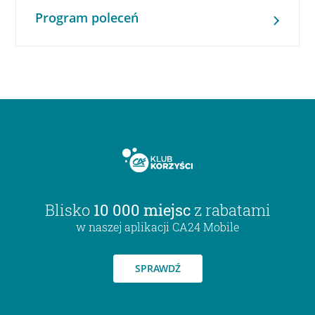
Program poleceń
Blisko
10 000 miejsc
z rabatami
w naszej aplikacji CA24 Mobile
SPRAWDŹ