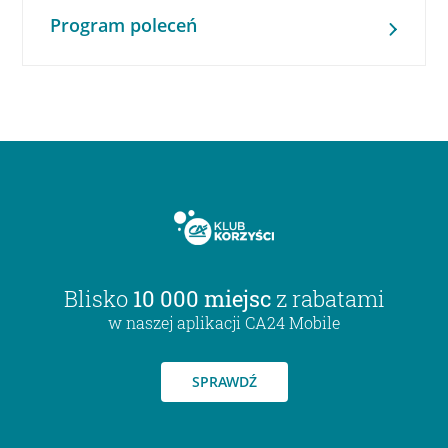
Program poleceń
Blisko
10 000 miejsc
z rabatami
w naszej aplikacji CA24 Mobile
SPRAWDŹ