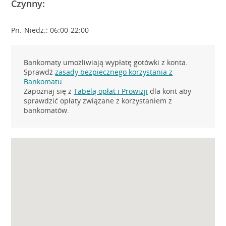
Czynny:
Pn.-Niedz.: 06:00-22:00
Bankomaty umożliwiają wypłatę gotówki z konta.
Sprawdź
zasady bezpiecznego korzystania z
Bankomatu
.
Zapoznaj się z
Tabelą opłat i Prowizji
dla kont aby
sprawdzić opłaty związane z korzystaniem z
bankomatów.