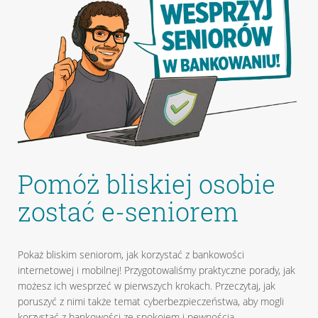
Pomóż bliskiej osobie
zostać e-seniorem
Pokaż bliskim seniorom, jak korzystać z bankowości
internetowej i mobilnej! Przygotowaliśmy praktyczne porady, jak
możesz ich wesprzeć w pierwszych krokach. Przeczytaj, jak
poruszyć z nimi także temat cyberbezpieczeństwa, aby mogli
korzystać z bankowości ze spokojem i pewnością.