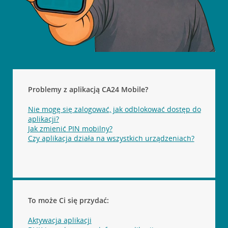
Problemy z aplikacją CA24 Mobile?
Nie mogę się zalogować, jak odblokować dostęp do
aplikacji?
Jak zmienić PIN mobilny?
Czy aplikacja działa na wszystkich urządzeniach?
To może Ci się przydać:
Aktywacja aplikacji