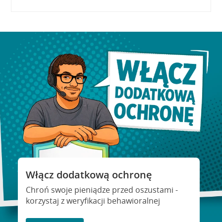
Włącz dodatkową ochronę
Chroń swoje pieniądze przed oszustami -
korzystaj z weryfikacji behawioralnej