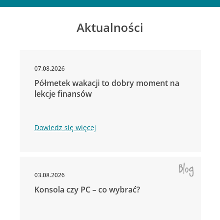
Aktualności
07.08.2026
Półmetek wakacji to dobry moment na
lekcje finansów
Dowiedz się więcej
03.08.2026
Konsola czy PC – co wybrać?