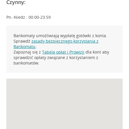
Czynny:
Pn.-Niedz.: 00:00-23:59
Bankomaty umożliwiają wypłatę gotówki z konta.
Sprawdź
zasady bezpiecznego korzystania z
Bankomatu
.
Zapoznaj się z
Tabelą opłat i Prowizji
dla kont aby
sprawdzić opłaty związane z korzystaniem z
bankomatów.