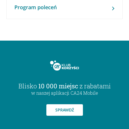
Program poleceń
Blisko
10 000 miejsc
z rabatami
w naszej aplikacji CA24 Mobile
SPRAWDŹ