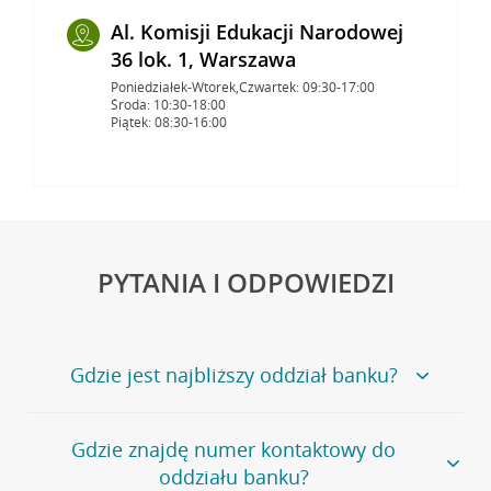
Al. Komisji Edukacji Narodowej
36 lok. 1, Warszawa
Poniedziałek-Wtorek,Czwartek: 09:30-17:00
Środa: 10:30-18:00
Piątek: 08:30-16:00
PYTANIA I ODPOWIEDZI
Gdzie jest najbliższy oddział banku?
Jeśli szukasz oddziału naszego banku, zapraszamy na
Gdzie znajdę numer kontaktowy do
stronę
Placówki i bankomaty
, na której znajduje się
oddziału banku?
wygodna wyszukiwarka.