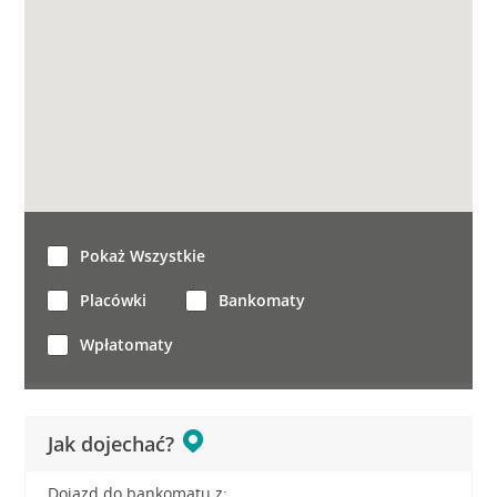
Pokaż Wszystkie
Placówki
Bankomaty
Wpłatomaty
Jak dojechać?
Dojazd do bankomatu z: