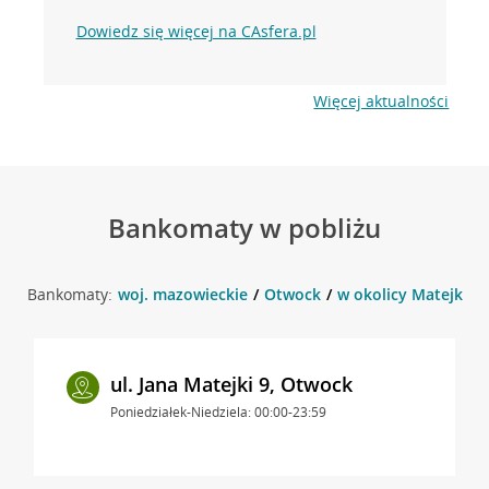
Dowiedz się więcej na CAsfera.pl
Więcej aktualności
Bankomaty w pobliżu
Bankomaty:
woj. mazowieckie
Otwock
w okolicy Matejki 3 
ul. Jana Matejki 9, Otwock
Poniedziałek-Niedziela: 00:00-23:59